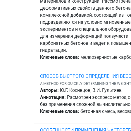
материалов и конструкций. Рассмотрен
деформативных свойств данного бетона
комплексной добавкой, состоящей из то
подразделяются на условно-мгновенные,
экспериментов и специальное оборудов
для измерения деформаций ползучести.
карбонатных бетонов и ведет к повышен
гидратации.
Ключевые слова:
мелкозернистые карбон
СПОСОБ БЫСТРОГО ОПРЕДЕЛЕНИЯ ВЕС
A METHOD FOR QUICKLY DETERMINING THE WEIGH
Авторы:
Ю.Г. Косивцов, В.И. Гультяев
Аннотация:
Расмотрен экспресс-метод о
без применения сложной вычислительной
Ключевые слова:
бетонная смесь, весов
ОСОБЕННОСТИ ПРИМЕНЕНИЯ ЧАСТОРЕ