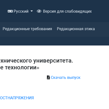
Русский
Версия для слабовидящих
Редакционные требования
Редакционная этика
ехнического университета.
е технологии»
Скачать выпуск
ПОСТНАПРЯЖЕНИЯ