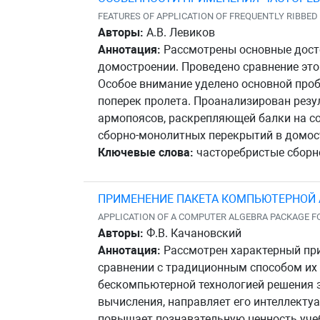
FEATURES OF APPLICATION OF FREQUENTLY RIBBE
Авторы:
А.В. Левиков
Аннотация:
Рассмотрены основные досто
домостроении. Проведено сравнение эт
Особое внимание уделено основной проб
поперек пролета. Проанализирован резу
армопоясов, раскрепляющей балки на с
сборно-монолитных перекрытий в домос
Ключевые слова:
часторебристые сборно
ПРИМЕНЕНИЕ ПАКЕТА КОМПЬЮТЕРНОЙ 
APPLICATION OF A COMPUTER ALGEBRA PACKAGE 
Авторы:
Ф.В. Качановский
Аннотация:
Рассмотрен характерный при
сравнении с традиционным способом их
бескомпьютерной технологией решения з
вычисления, направляет его интеллекту
повышает познавательную ценность уче