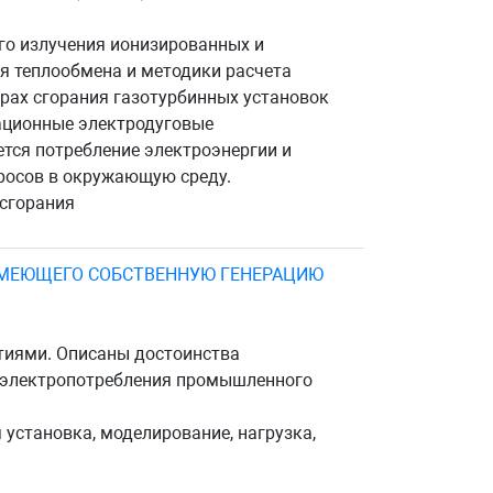
го излучения ионизированных и
я теплообмена и методики расчета
ерах сгорания газотурбинных установок
вационные электродуговые
ется потребление электроэнергии и
росов в окружающую среду.
 сгорания
ИМЕЮЩЕГО СОБСТВЕННУЮ ГЕНЕРАЦИЮ
иями. Описаны достоинства
а электропотребления промышленного
установка, моделирование, нагрузка,