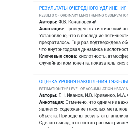
РЕЗУЛЬТАТЫ ОЧЕРЕДНОГО УДЛИНЕНИЯ
Авторы:
Ф.В. Качановский
Аннотация:
Проведен статистический ан
Установлено, что в последние пять-шес
прекратилось. Еще раз подтверждена об
что внутригодовая динамика кислотност
Ключевые слова:
кислотность, атмосфер
случайная компонента, показатель кисл
ОЦЕНКА УРОВНЯ НАКОПЛЕНИЯ ТЯЖЕЛЫ
ESTIMATION THE LEVEL OF ACCUMULATION HEAVY 
Авторы:
Г.Н. Иванов, И.В. Кривенко, М.А.
Аннотация:
Отмечено, что одним из важ
является содержание тяжелых металлов
объекта. Приведены результаты анализа
Сделан вывод, что состав рассматривае