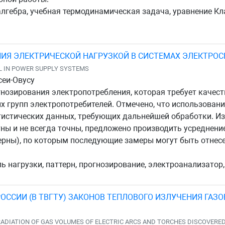
лгебра, учебная термодинамическая задача, уравнение Кл
ИЯ ЭЛЕКТРИЧЕСКОЙ НАГРУЗКОЙ В СИСТЕМАХ ЭЛЕКТРО
L IN POWER SUPPLY SYSTEMS
сеи-Овусу
нозирования электропотребления, которая требует качест
 групп электропотребителей. Отмечено, что использовани
истических данных, требующих дальнейшей обработки. Из-
ны и не всегда точны, предложено производить усреднени
ерны), по которым последующие замеры могут быть отнесен
 нагрузки, паттерн, прогнозирование, электроанализатор, 
ССИИ (В ТВГТУ) ЗАКОНОВ ТЕПЛОВОГО ИЗЛУЧЕНИЯ ГАЗ
ADIATION OF GAS VOLUMES OF ELECTRIC ARCS AND TORCHES DISCOVERED 