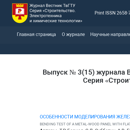
Print ISSN 2658-
Главная страница
О журнале
Научные направл
Выпуск № 3(15) журнала В
Серия «Строи
ОСОБЕННОСТИ МОДЕЛИРОВАНИЯ ЖЕЛЕ
BENDING TEST OF A METAL-WOOD PANEL WITH FLA