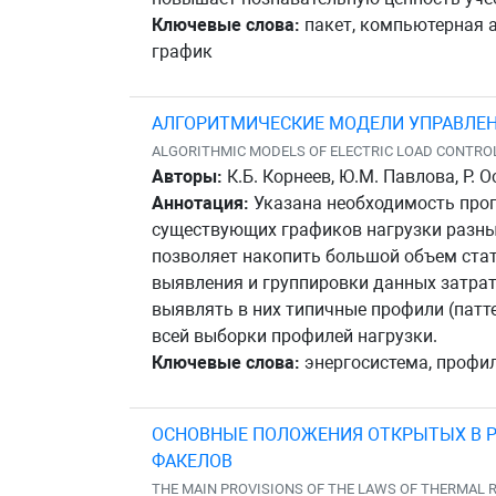
Ключевые слова:
пакет, компьютерная а
график
АЛГОРИТМИЧЕСКИЕ МОДЕЛИ УПРАВЛЕН
ALGORITHMIC MODELS OF ELECTRIC LOAD CONTRO
Авторы:
К.Б. Корнеев, Ю.М. Павлова, Р. О
Аннотация:
Указана необходимость прог
существующих графиков нагрузки разных
позволяет накопить большой объем стат
выявления и группировки данных затрат
выявлять в них типичные профили (патт
всей выборки профилей нагрузки.
Ключевые слова:
энергосистема, профиль
ОСНОВНЫЕ ПОЛОЖЕНИЯ ОТКРЫТЫХ В РО
ФАКЕЛОВ
THE MAIN PROVISIONS OF THE LAWS OF THERMAL R