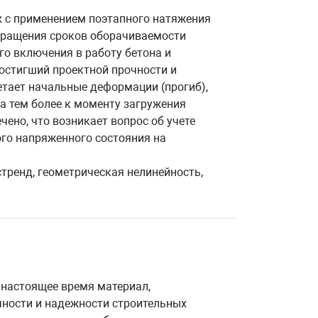
 с применением поэтапного натяжения
окращения сроков оборачиваемости
го включения в работу бетона и
 достигший проектной прочности и
етает начальные деформации (прогиб),
(а тем более к моменту загружения
ено, что возникает вопрос об учете
ого напряженного состояния на
тренд, геометрическая нелинейность,
 настоящее время материал,
ности и надежности строительных