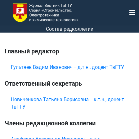
Состав редколлегии
Главный редактор
Гультяев Вадим Иванович – д.т.н., доцент ТвГТУ
Ответственный секретарь
Новиченкова Татьяна Борисовна – к.т.н., доцент
ТвГТУ
Члены редакционной коллегии