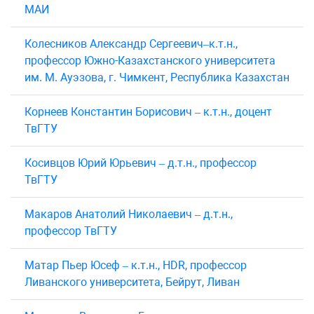
МАИ
Колесников Александр Сергеевич–к.т.н.,
профессор Южно-Казахстанского университета
им. М. Ауэзова, г. Чимкент, Республика Казахстан
Корнеев Константин Борисович – к.т.н., доцент
ТвГТУ
Косивцов Юрий Юрьевич – д.т.н., профессор
ТвГТУ
Макаров Анатолий Николаевич – д.т.н.,
профессор ТвГТУ
Матар Пьер Юсеф – к.т.н., HDR, профессор
Ливанского университета, Бейрут, Ливан