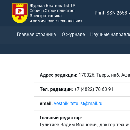
Print ISSN 2658-
Главная страница
О журнале
Научные направл
Адрес редакции:
170026, Тверь, наб. Афа
Тел. редакции:
+7 (4822) 78-63-91
email:
vestnik_tstu_st@mail.ru
Главный редактор:
Гультяев Вадим Иванович, доктор технич