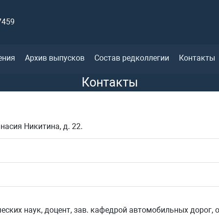
7459
ения
Архив выпусков
Состав редколлегии
Контакты
Контакты
насия Никитина, д. 22.
еских наук, доцент, зав. кафедрой автомобильных дорог,