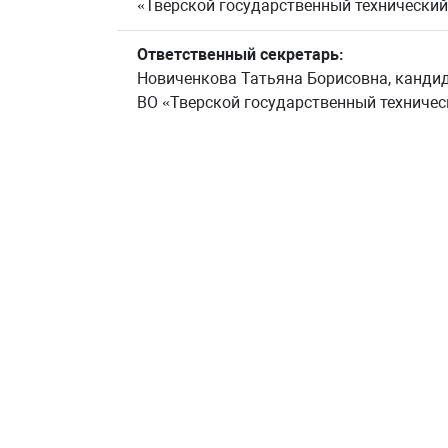
«Тверской государственный технический
Ответственный секретарь:
Новиченкова Татьяна Борисовна, кандид
ВО «Тверской государственный техничес