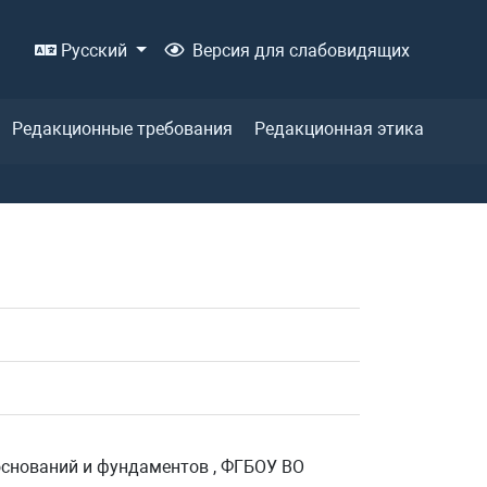
Русский
Версия для слабовидящих
Редакционные требования
Редакционная этика
 оснований и фундаментов , ФГБОУ ВО