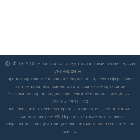
ФГБОУ ВО «Тверской государственный технический
университет»
Зарегистрирован в Федеральной службе по надзору в сфере связи,
информационных технологий и массовых коммуникаций
(Роскомнадзор): Периодическое печатное издание ПИ № ФС 77 –
74328 от 19.11.2018
Все права на авторские материалы охраняются в соответствии с
законодательством РФ. Перепечатка возможна только с
разрешения редакции. При цитировании материалов обязательна
ссылка