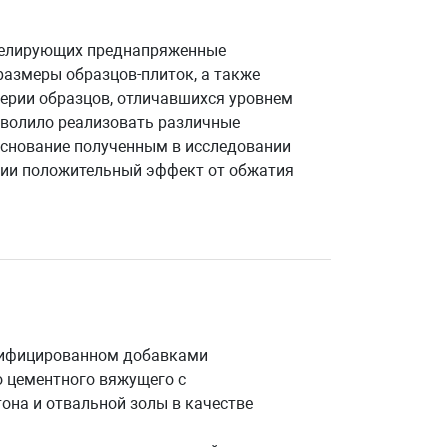
оделирующих преднапряженные
азмеры образцов-плиток, а также
ерии образцов, отличавшихся уровнем
зволило реализовать различные
снование полученным в исследовании
нии положительный эффект от обжатия
дифицированном добавками
о цементного вяжущего с
она и отвальной золы в качестве