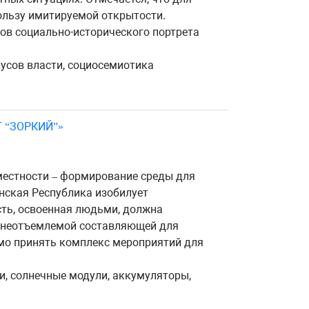
ользу имитируемой открытости.
сов социально-исторического портрета
кусов власти, социосемиотика
 “ЗОРКИЙ”»
местности – формирование среды для
нская Республика изобилует
ть, освоенная людьми, должна
ся неотъемлемой составляющей для
имо принять комплекс мероприятий для
и, солнечные модули, аккумуляторы,