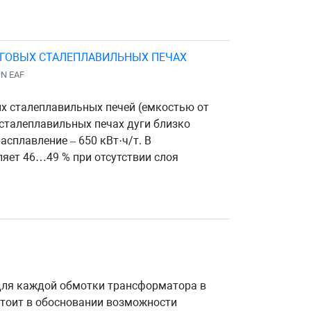
ДУГОВЫХ СТАЛЕПЛАВИЛЬНЫХ ПЕЧАХ
IN EAF
ых сталеплавильных печей (емкостью от
 сталеплавильных печах дуги близко
сплавление – 650 кВт·ч/т. В
ляет 46…49 % при отсутствии слоя
для каждой обмотки трансформатора в
стоит в обосновании возможности