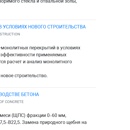
оримого стекла и отвальной золы,
 УСЛОВИЯХ НОВОГО СТРОИТЕЛЬСТВА
NSTRUCTION
-монолитных перекрытий в условиях
й эффективности применяемых
ся расчет и анализ монолитного
новое строительство.
ВОДСТВЕ БЕТОНА
 OF CONCRETE
меси (ЩПС) фракции 0–60 мм,
7,5–В22,5. Замена природного щебня на