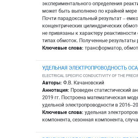
экспериментального определения реакт
может быть выполнено по крайней мере
Почти парадоксальный результат – емк
концентрических цилиндрических обмото
не привязаны к характеру реактивности
типах обмоток. Полученные результаты 
Ключевые слова:
трансформатор, обмотк
УДЕЛЬНАЯ ЭЛЕКТРОПРОВОДНОСТЬ ОСА
ELECTRICAL SPECIFIC CONDUCTIVITY OF THE PRECI
Авторы:
Ф.В. Качановский
Аннотация:
Проведен статистический ан
2019 гг. Построена математическая мод
удельной электропроводности в 2016–20
Ключевые слова:
удельная электропрово
компонента, сезонная компонента, случа