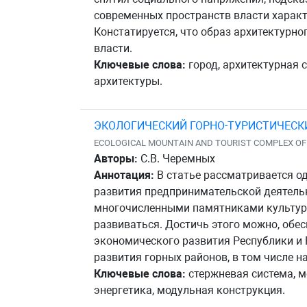
современных пространств власти характ
Констатируется, что образ архитектурно
власти.
Ключевые слова:
город, архитектурная 
архитектуры.
ЭКОЛОГИЧЕСКИЙ ГОРНО-ТУРИСТИЧЕСКИ
ECOLOGICAL MOUNTAIN AND TOURIST COMPLEX OF
Авторы:
С.В. Черемных
Аннотация:
В статье рассматривается о
развития предпринимательской деятельн
многочисленными памятниками культуры
развиваться. Достичь этого можно, обе
экономического развития Республики и 
развития горных районов, в том числе на
Ключевые слова:
стержневая система, м
энергетика, модульная конструкция.