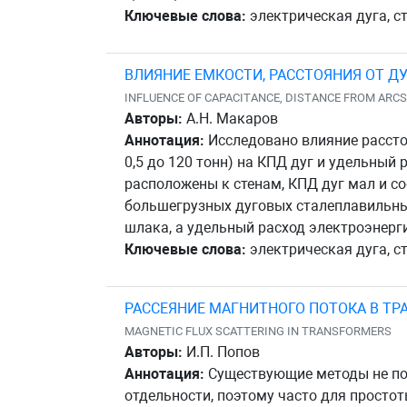
Ключевые слова:
электрическая дуга, ст
ВЛИЯНИЕ ЕМКОСТИ, РАССТОЯНИЯ ОТ Д
INFLUENCE OF CAPACITANCE, DISTANCE FROM ARCS
Авторы:
А.Н. Макаров
Аннотация:
Исследовано влияние рассто
0,5 до 120 тонн) на КПД дуг и удельный
расположены к стенам, КПД дуг мал и со
большегрузных дуговых сталеплавильных
шлака, а удельный расход электроэнерги
Ключевые слова:
электрическая дуга, ст
РАССЕЯНИЕ МАГНИТНОГО ПОТОКА В Т
MAGNETIC FLUX SCATTERING IN TRANSFORMERS
Авторы:
И.П. Попов
Аннотация:
Существующие методы не по
отдельности, поэтому часто для просто