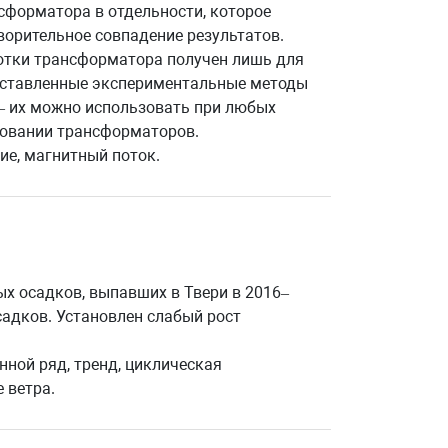
сформатора в отдельности, которое
орительное совпадение результатов.
мотки трансформатора получен лишь для
едставленные экспериментальные методы
 – их можно использовать при любых
довании трансформаторов.
ие, магнитный поток.
х осадков, выпавших в Твери в 2016–
садков. Установлен слабый рост
ной ряд, тренд, циклическая
 ветра.