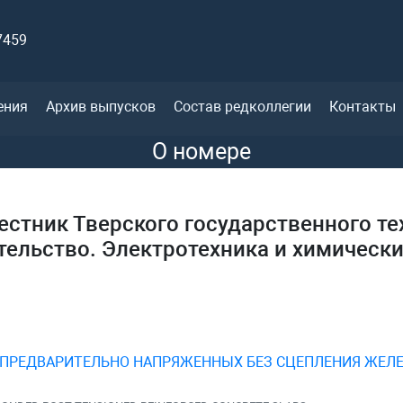
7459
ения
Архив выпусков
Состав редколлегии
Контакты
О номере
естник Тверского государственного те
тельство. Электротехника и химически
ПРЕДВАРИТЕЛЬНО НАПРЯЖЕННЫХ БЕЗ СЦЕПЛЕНИЯ ЖЕЛ