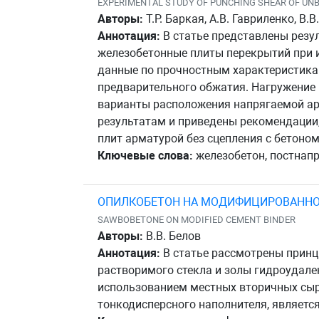
EXPERIMENTAL STUDY OF PUNCHING SHEAR OF UN
Авторы:
Т.Р. Баркая, А.В. Гавриленко, В.В
Аннотация:
В статье представлены резу
железобетонные плиты перекрытий при 
данные по прочностным характеристика
предварительного обжатия. Нагружение
варианты расположения напрягаемой ар
результатам и приведены рекомендации
плит арматурой без сцепления с бетоном
Ключевые слова:
железобетон, постнапр
ОПИЛКОБЕТОН НА МОДИФИЦИРОВАНН
SAWBOBETONE ON MODIFIED CEMENT BINDER
Авторы:
В.В. Белов
Аннотация:
В статье рассмотрены прин
растворимого стекла и золы гидроудал
использованием местных вторичных сырь
тонкодисперсного наполнителя, являетс