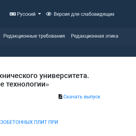
Русский
Версия для слабовидящих
Редакционные требования
Редакционная этика
хнического университета.
е технологии»
Скачать выпуск
ЕЗОБЕТОННЫХ ПЛИТ ПРИ