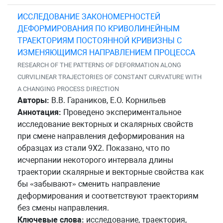
ИССЛЕДОВАНИЕ ЗАКОНОМЕРНОСТЕЙ
ДЕФОРМИРОВАНИЯ ПО КРИВОЛИНЕЙНЫМ
ТРАЕКТОРИЯМ ПОСТОЯННОЙ КРИВИЗНЫ С
ИЗМЕНЯЮЩИМСЯ НАПРАВЛЕНИЕМ ПРОЦЕССА
RESEARCH OF THE PATTERNS OF DEFORMATION ALONG
CURVILINEAR TRAJECTORIES OF CONSTANT CURVATURE WITH
A CHANGING PROCESS DIRECTION
Авторы:
В.В. Гараников, Е.О. Корнильев
Аннотация:
Проведено экспериментальное
исследование векторных и скалярных свойств
при смене направления деформирования на
образцах из стали 9Х2. Показано, что по
исчерпании некоторого интервала длины
траектории скалярные и векторные свойства как
бы «забывают» сменить направление
деформирования и соответствуют траекториям
без смены направления.
Ключевые слова:
исследование, траектория,