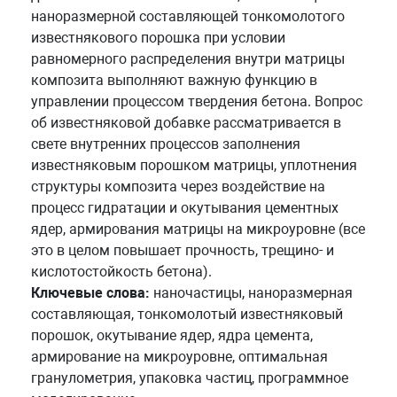
наноразмерной составляющей тонкомолотого
известнякового порошка при условии
равномерного распределения внутри матрицы
композита выполняют важную функцию в
управлении процессом твердения бетона. Вопрос
об известняковой добавке рассматривается в
свете внутренних процессов заполнения
известняковым порошком матрицы, уплотнения
структуры композита через воздействие на
процесс гидратации и окутывания цементных
ядер, армирования матрицы на микроуровне (все
это в целом повышает прочность, трещино- и
кислотостойкость бетона).
Ключевые слова:
наночастицы, наноразмерная
составляющая, тонкомолотый известняковый
порошок, окутывание ядер, ядра цемента,
армирование на микроуровне, оптимальная
гранулометрия, упаковка частиц, программное