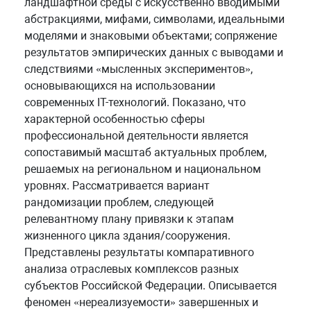
ландшафтной среды с искусственно вводимыми
абстракциями, мифами, символами, идеальными
моделями и знаковыми объектами; сопряжение
результатов эмпирических данных с выводами и
следствиями «мысленных экспериментов»,
основывающихся на использовании
современных IT-технологий. Показано, что
характерной особенностью сферы
профессиональной деятельности является
сопоставимый масштаб актуальных проблем,
решаемых на региональном и национальном
уровнях. Рассматривается вариант
рандомизации проблем, следующей
релевантному плану привязки к этапам
жизненного цикла здания/сооружения.
Представлены результаты компаративного
анализа отраслевых комплексов разных
субъектов Российской Федерации. Описывается
феномен «нереализуемости» завершенных и