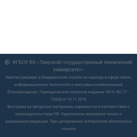
ФГБОУ ВО «Тверской государственный технический
университет»
Зарегистрирован в Федеральной службе по надзору в сфере связи,
информационных технологий и массовых коммуникаций
(Роскомнадзор): Периодическое печатное издание ПИ № ФС 77 –
74328 от 19.11.2018
Все права на авторские материалы охраняются в соответствии с
законодательством РФ. Перепечатка возможна только с
разрешения редакции. При цитировании материалов обязательна
ссылка