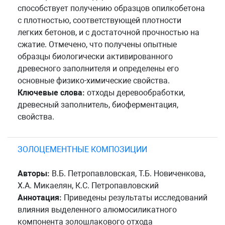
способствует получению образцов опилкобетона
с плотностью, соответствующей плотности
легких бетонов, и с достаточной прочностью на
сжатие. Отмечено, что получены опытные
образцы биологически активированного
древесного заполнителя и определены его
основные физико-химические свойства.
Ключевые слова:
отходы деревообработки,
древесный заполнитель, биоферментация,
свойства.
ЗОЛОЦЕМЕНТНЫE КОМПОЗИЦИИ
Авторы:
В.Б. Петропавловская, Т.Б. Новиченкова,
Х.А. Микаелян, К.С. Петропавловский
Аннотация:
Приведены результаты исследований
влияния выделенного алюмосиликатного
компонента золошлакового отхода