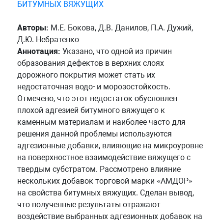
БИТУМНЫХ ВЯЖУЩИХ
Авторы:
М.Е. Бокова, Д.В. Данилов, П.А. Дужий,
Д.Ю. Небратенко
Аннотация:
Указано, что одной из причин
образования дефектов в верхних слоях
дорожного покрытия может стать их
недостаточная водо- и морозостойкость.
Отмечено, что этот недостаток обусловлен
плохой адгезией битумного вяжущего к
каменным материалам и наиболее часто для
решения данной проблемы используются
адгезионные добавки, влияющие на микроуровне
на поверхностное взаимодействие вяжущего с
твердым субстратом. Рассмотрено влияние
нескольких добавок торговой марки «АМДОР»
на свойства битумных вяжущих. Сделан вывод,
что полученные результаты отражают
воздействие выбранных адгезионных добавок на