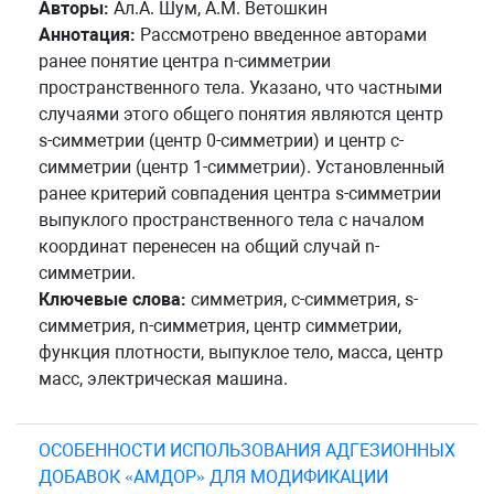
Авторы:
Ал.А. Шум, А.М. Ветошкин
Аннотация:
Рассмотрено введенное авторами
ранее понятие центра n-симметрии
пространственного тела. Указано, что частными
случаями этого общего понятия являются центр
s-симметрии (центр 0-симметрии) и центр c-
симметрии (центр 1-симметрии). Установленный
ранее критерий совпадения центра s-симметрии
выпуклого пространственного тела с началом
координат перенесен на общий случай n-
симметрии.
Ключевые слова:
симметрия, c-симметрия, s-
симметрия, n-симметрия, центр симметрии,
функция плотности, выпуклое тело, масса, центр
масс, электрическая машина.
ОСОБЕННОСТИ ИСПОЛЬЗОВАНИЯ АДГЕЗИОННЫХ
ДОБАВОК «АМДОР» ДЛЯ МОДИФИКАЦИИ