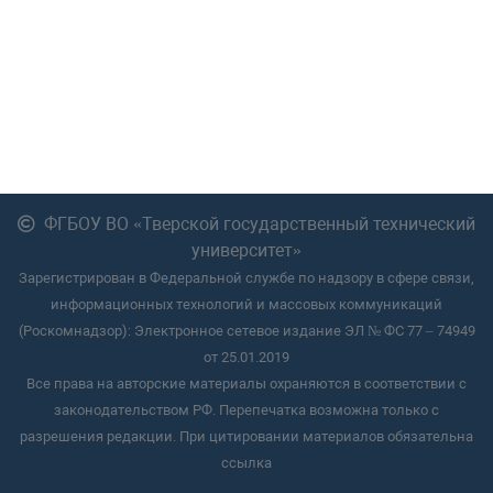
ФГБОУ ВО «Тверской государственный технический
университет»
Зарегистрирован в Федеральной службе по надзору в сфере связи,
информационных технологий и массовых коммуникаций
(Роскомнадзор): Электронное сетевое издание ЭЛ № ФС 77 – 74949
от 25.01.2019
Все права на авторские материалы охраняются в соответствии с
законодательством РФ. Перепечатка возможна только с
разрешения редакции. При цитировании материалов обязательна
ссылка