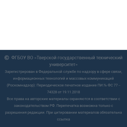
ФГБОУ ВО «Тверской государственный технический
университет»
Зарегистрирован в Федеральной службе по надзору в сфере связи,
информационных технологий и массовых коммуникаций
(Роскомнадзор): Периодическое печатное издание ПИ № ФС 77 –
74328 от 19.11.2018
Все права на авторские материалы охраняются в соответствии с
законодательством РФ. Перепечатка возможна только с
разрешения редакции. При цитировании материалов обязательна
ссылка