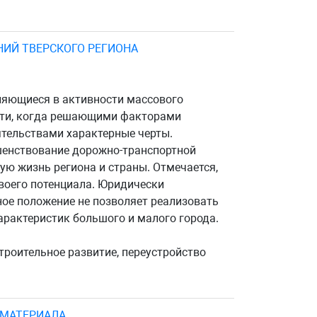
ИЙ ТВЕРСКОГО РЕГИОНА
ляющиеся в активности массового
ости, когда решающими факторами
ятельствами характерные черты.
шенствование дорожно-транспортной
ую жизнь региона и страны. Отмечается,
воего потенциала. Юридически
ое положение не позволяет реализовать
арактеристик большого и малого города.
троительное развитие, переустройство
 МАТЕРИАЛА