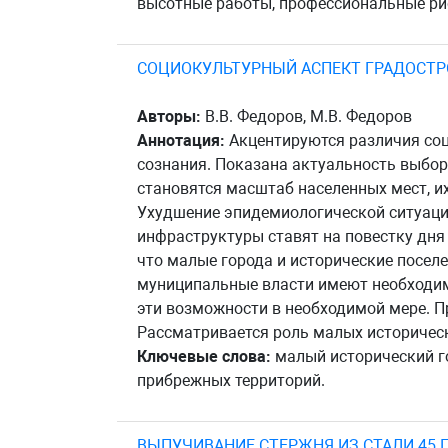
высотные работы, профессиональные ри
СОЦИОКУЛЬТУРНЫЙ АСПЕКТ ГРАДОСТР
Авторы:
В.В. Федоров, М.В. Федоров
Аннотация:
Акцентируются различия соц
сознания. Показана актуальность выбо
становятся масштаб населенных мест, и
Ухудшение эпидемиологической ситуац
инфраструктуры ставят на повестку дня
что малые города и исторические посел
муниципальные власти имеют необходим
эти возможности в необходимой мере. П
Рассматривается роль малых историческ
Ключевые слова:
малый исторический го
прибрежных территорий.
ВЫПУЧИВАНИЕ СТЕРЖНЯ ИЗ СТАЛИ 45 