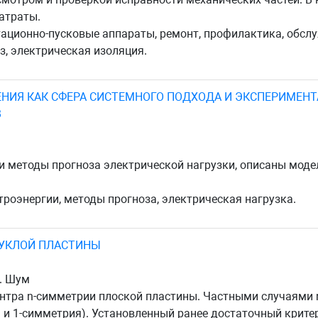
атраты.
ционно-пусковые аппараты, ремонт, профилактика, обслу
з, электрическая изоляция.
НИЯ КАК СФЕРА СИСТЕМНОГО ПОДХОДА И ЭКСПЕРИМЕНТ
В
и методы прогноза электрической нагрузки, описаны моде
роэнергии, методы прогноза, электрическая нагрузка.
ПУКЛОЙ ПЛАСТИНЫ
А. Шум
нтра n-симметрии плоской пластины. Частными случаями n
 и 1-симметрия). Установленный ранее достаточный крите