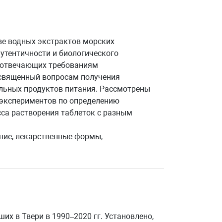
ве водных экстрактов морских
утентичности и биологического
и отвечающих требованиям
посвященный вопросам получения
льных продуктов питания. Рассмотрены
 экспериментов по определению
сса растворения таблеток с разным
ние, лекарственные формы,
х в Твери в 1990–2020 гг. Установлено,