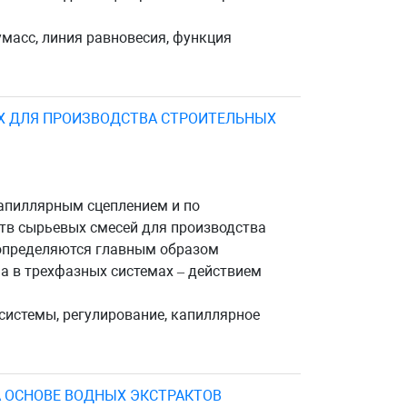
умасс, линия равновесия, функция
Х ДЛЯ ПРОИЗВОДСТВА СТРОИТЕЛЬНЫХ
капиллярным сцеплением и по
тв сырьевых смесей для производства
 определяются главным образом
а в трехфазных системах – действием
системы, регулирование, капиллярное
 ОСНОВЕ ВОДНЫХ ЭКСТРАКТОВ