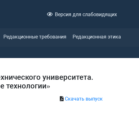
Версия для слабовидящих
Редакционные требования
Редакционная этика
ехнического университета.
е технологии»
Скачать выпуск