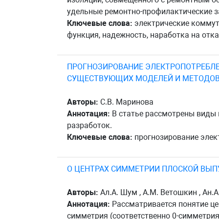
удельные ремонтно-профилактические з
Ключевые слова:
электрические коммута
функция, надежность, наработка на отка
ПРОГНОЗИРОВАНИЕ ЭЛЕКТРОПОТРЕБЛЕ
СУЩЕСТВУЮЩИХ МОДЕЛЕЙ И МЕТОДО
Авторы:
С.В. Маринова
Аннотация:
В статье рассмотрены виды 
разработок.
Ключевые слова:
прогнозирование элект
О ЦЕНТРАХ СИММЕТРИИ ПЛОСКОЙ ВЫ
Авторы:
Ал.А. Шум , А.М. Ветошкин , Ан.
Аннотация:
Рассматривается понятие це
симметрия (соответственно 0-симметрия