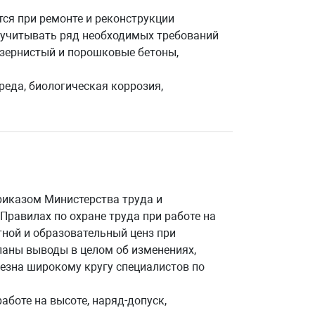
тся при ремонте и реконструкции
о учитывать ряд необходимых требований
озернистый и порошковые бетоны,
реда, биологическая коррозия,
риказом Министерства труда и
Правилах по охране труда при работе на
тной и образовательный ценз при
ланы выводы в целом об изменениях,
лезна широкому кругу специалистов по
аботе на высоте, наряд-допуск,