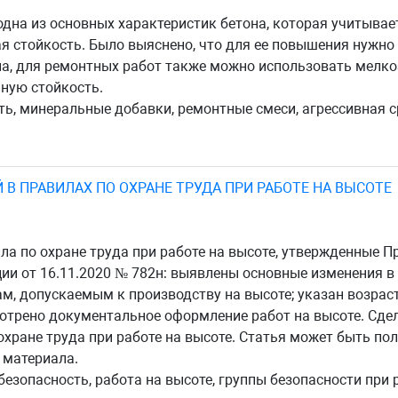
дна из основных характеристик бетона, которая учитывае
я стойкость. Было выяснено, что для ее повышения нужн
на, для ремонтных работ также можно использовать мелк
ную стойкость.
ь, минеральные добавки, ремонтные смеси, агрессивная с
В ПРАВИЛАХ ПО ОХРАНЕ ТРУДА ПРИ РАБОТЕ НА ВЫСОТЕ
ла по охране труда при работе на высоте, утвержденные П
и от 16.11.2020 № 782н: выявлены основные изменения в 
ам, допускаемым к производству на высоте; указан возрас
мотрено документальное оформление работ на высоте. Сде
хране труда при работе на высоте. Статья может быть по
 материала.
езопасность, работа на высоте, группы безопасности при р