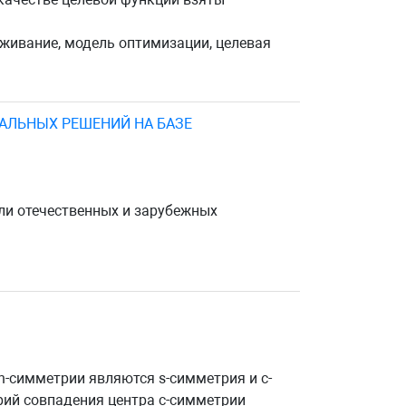
живание, модель оптимизации, целевая
АЛЬНЫХ РЕШЕНИЙ НА БАЗЕ
ли отечественных и зарубежных
-симметрии являются s-симметрия и c-
рий совпадения центра c-симметрии