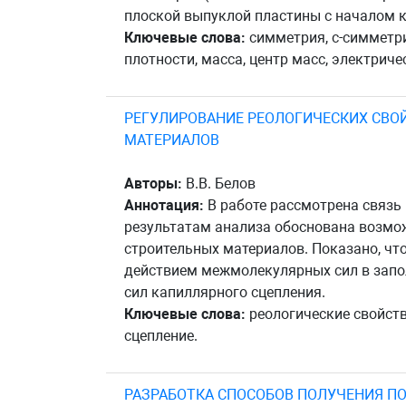
плоской выпуклой пластины с началом к
Ключевые слова:
симметрия, c-симметри
плотности, масса, центр масс, электрич
РЕГУЛИРОВАНИЕ РЕОЛОГИЧЕСКИХ СВО
МАТЕРИАЛОВ
Авторы:
В.В. Белов
Аннотация:
В работе рассмотрена связь
результатам анализа обоснована возмо
строительных материалов. Показано, чт
действием межмолекулярных сил в запол
сил капиллярного сцепления.
Ключевые слова:
реологические свойств
сцепление.
РАЗРАБОТКА СПОСОБОВ ПОЛУЧЕНИЯ П