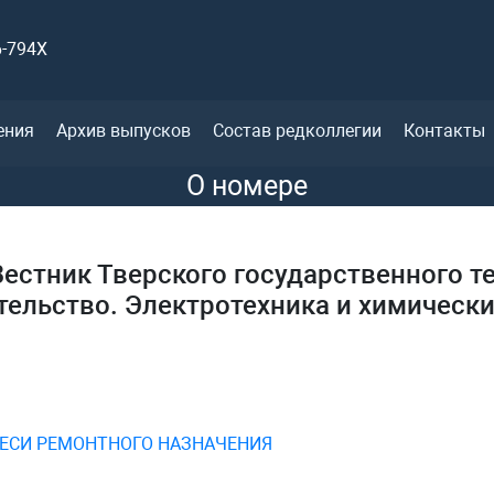
6-794X
ения
Архив выпусков
Состав редколлегии
Контакты
О номере
естник Тверского государственного т
тельство. Электротехника и химически
ЕСИ РЕМОНТНОГО НАЗНАЧЕНИЯ