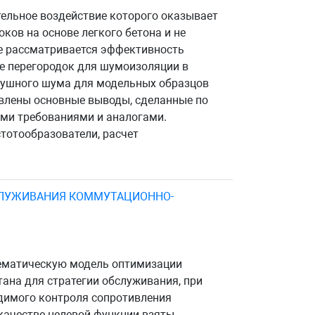
тельное воздействие которого оказывает
ков на основе легкого бетона и не
те рассматривается эффективность
е перегородок для шумоизоляции в
здушного шума для модельных образцов
авлены основные выводы, сделанные по
ыми требованиями и аналогами.
стотообразователи, расчет
СЛУЖИВАНИЯ КОММУТАЦИОННО-
тематическую модель оптимизации
ана для стратегии обслуживания, при
одимого контроля сопротивления
качестве целевой функции взяты