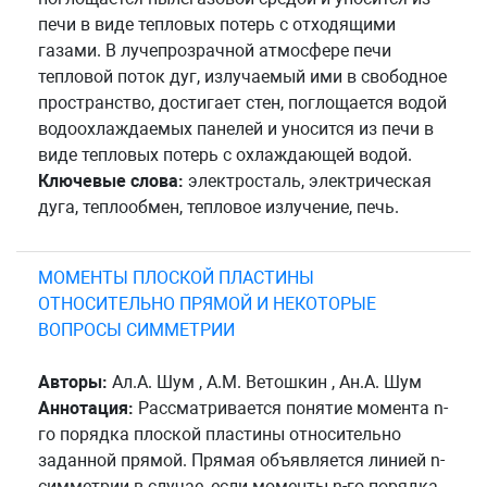
печи в виде тепловых потерь с отходящими
газами. В лучепрозрачной атмосфере печи
тепловой поток дуг, излучаемый ими в свободное
пространство, достигает стен, поглощается водой
водоохлаждаемых панелей и уносится из печи в
виде тепловых потерь с охлаждающей водой.
Ключевые слова:
электросталь, электрическая
дуга, теплообмен, тепловое излучение, печь.
МОМЕНТЫ ПЛОСКОЙ ПЛАСТИНЫ
ОТНОСИТЕЛЬНО ПРЯМОЙ И НЕКОТОРЫЕ
ВОПРОСЫ СИММЕТРИИ
Авторы:
Ал.А. Шум , А.М. Ветошкин , Ан.А. Шум
Аннотация:
Рассматривается понятие момента n-
го порядка плоской пластины относительно
заданной прямой. Прямая объявляется линией n-
симметрии в случае, если моменты n-го порядка