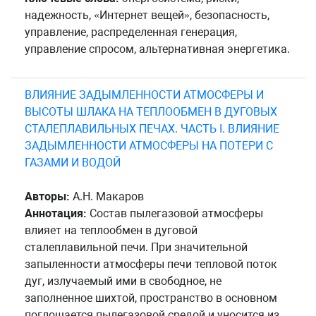
надежность, «Интернет вещей», безопасность,
управление, распределенная генерация,
управление спросом, альтернативная энергетика.
ВЛИЯНИЕ ЗАДЫМЛЕННОСТИ АТМОСФЕРЫ И
ВЫСОТЫ ШЛАКА НА ТЕПЛООБМЕН В ДУГОВЫХ
СТАЛЕПЛАВИЛЬНЫХ ПЕЧАХ. ЧАСТЬ I. ВЛИЯНИЕ
ЗАДЫМЛЕННОСТИ АТМОСФЕРЫ НА ПОТЕРИ С
ГАЗАМИ И ВОДОЙ
Авторы:
А.Н. Макаров
Аннотация:
Состав пылегазовой атмосферы
влияет на теплообмен в дуговой
сталеплавильной печи. При значительной
запыленности атмосферы печи тепловой поток
дуг, излучаемый ими в свободное, не
заполненное шихтой, пространство в основном
поглощается пылегазовой средой и уносится из