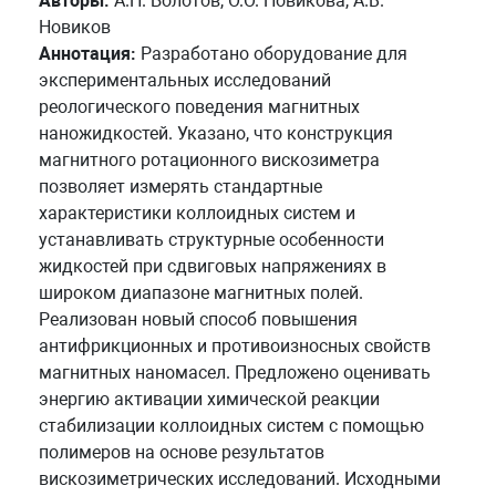
Авторы:
А.Н. Болотов, О.О. Новикова, А.В.
Новиков
Аннотация:
Разработано оборудование для
экспериментальных исследований
реологического поведения магнитных
наножидкостей. Указано, что конструкция
магнитного ротационного вискозиметра
позволяет измерять стандартные
характеристики коллоидных систем и
устанавливать структурные особенности
жидкостей при сдвиговых напряжениях в
широком диапазоне магнитных полей.
Реализован новый способ повышения
антифрикционных и противоизносных свойств
магнитных наномасел. Предложено оценивать
энергию активации химической реакции
стабилизации коллоидных систем с помощью
полимеров на основе результатов
вискозиметрических исследований. Исходными