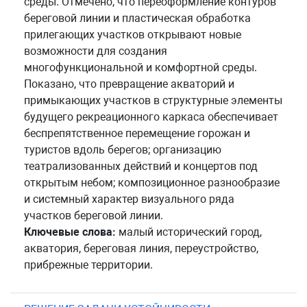
среды. Отмечено, что переоформление контуров
береговой линии и пластическая обработка
прилегающих участков открывают новые
возможности для создания
многофункциональной и комфортной среды.
Показано, что превращение акваторий и
примыкающих участков в структурные элементы
будущего рекреационного каркаса обеспечивает
беспрепятственное перемещение горожан и
туристов вдоль берегов; организацию
театрализованных действий и концертов под
открытым небом; композиционное разнообразие
и системный характер визуального ряда
участков береговой линии.
Ключевые слова:
малый исторический город,
акватория, береговая линия, переустройство,
прибрежные территории.