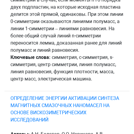
двух подпластин, на которые исходная пластина
делится этой прямой, одинаковы. При этом линии
0-симметрии оказываются линиями полумасс, а
линии 1-симметрии – линиями равновесия. На
более общий случай линий n-симметрии
переносится лемма, доказанная ранее для линий
полумасс и линий равновесия.
Ключевые слова:
симметрия, c-симметрия, s-
симметрия, центр симметрии, линия полумасс,
линия равновесия, функция плотности, масса,
центр масс, электрическая машина.
ОПРЕДЕЛЕНИЕ ЭНЕРГИИ АКТИВАЦИИ СИНТЕЗА
МАГНИТНЫХ СМАЗОЧНЫХ НАНОМАСЕЛ НА
ОСНОВЕ ВИСКОЗИМЕТРИЧЕСКИХ
ИССЛЕДОВАНИЙ