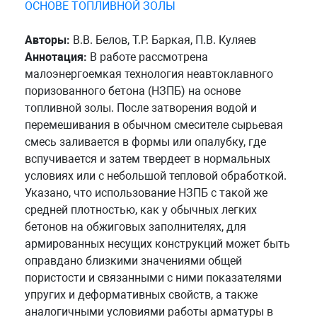
ОСНОВЕ ТОПЛИВНОЙ ЗОЛЫ
Авторы:
В.В. Белов, Т.Р. Баркая, П.В. Куляев
Аннотация:
В работе рассмотрена
малоэнергоемкая технология неавтоклавного
поризованного бетона (НЗПБ) на основе
топливной золы. После затворения водой и
перемешивания в обычном смесителе сырьевая
смесь заливается в формы или опалубку, где
вспучивается и затем твердеет в нормальных
условиях или с небольшой тепловой обработкой.
Указано, что использование НЗПБ с такой же
средней плотностью, как у обычных легких
бетонов на обжиговых заполнителях, для
армированных несущих конструкций может быть
оправдано близкими значениями общей
пористости и связанными с ними показателями
упругих и деформативных свойств, а также
аналогичными условиями работы арматуры в