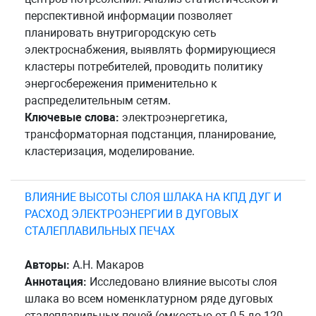
перспективной информации позволяет
планировать внутригородскую сеть
электроснабжения, выявлять формирующиеся
кластеры потребителей, проводить политику
энергосбережения применительно к
распределительным сетям.
Ключевые слова:
электроэнергетика,
трансформаторная подстанция, планирование,
кластеризация, моделирование.
ВЛИЯНИЕ ВЫСОТЫ СЛОЯ ШЛАКА НА КПД ДУГ И
РАСХОД ЭЛЕКТРОЭНЕРГИИ В ДУГОВЫХ
СТАЛЕПЛАВИЛЬНЫХ ПЕЧАХ
Авторы:
А.Н. Макаров
Аннотация:
Исследовано влияние высоты слоя
шлака во всем номенклатурном ряде дуговых
сталеплавильных печей (емкостью от 0,5 до 120