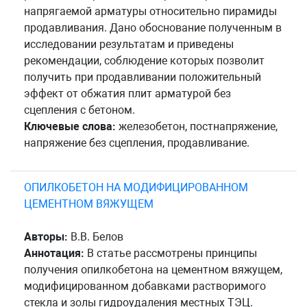
напрягаемой арматуры относительно пирамиды
продавливания. Дано обоснование полученным в
исследовании результатам и приведены
рекомендации, соблюдение которых позволит
получить при продавливании положительный
эффект от обжатия плит арматурой без
сцепления с бетоном.
Ключевые слова:
железобетон, постнапряжение,
напряжение без сцепления, продавливание.
ОПИЛКОБЕТОН НА МОДИФИЦИРОВАННОМ
ЦЕМЕНТНОМ ВЯЖУЩЕМ
Авторы:
В.В. Белов
Аннотация:
В статье рассмотрены принципы
получения опилкобетона на цементном вяжущем,
модифицированном добавками растворимого
стекла и золы гидроудаления местных ТЭЦ.