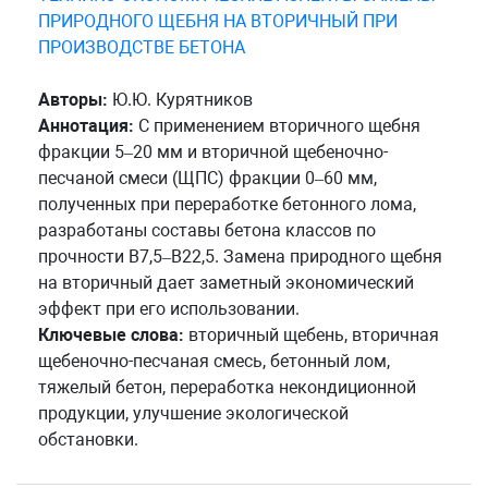
ПРИРОДНОГО ЩЕБНЯ НА ВТОРИЧНЫЙ ПРИ
ПРОИЗВОДСТВЕ БЕТОНА
Авторы:
Ю.Ю. Курятников
Аннотация:
С применением вторичного щебня
фракции 5–20 мм и вторичной щебеночно-
песчаной смеси (ЩПС) фракции 0–60 мм,
полученных при переработке бетонного лома,
разработаны составы бетона классов по
прочности В7,5–В22,5. Замена природного щебня
на вторичный дает заметный экономический
эффект при его использовании.
Ключевые слова:
вторичный щебень, вторичная
щебеночно-песчаная смесь, бетонный лом,
тяжелый бетон, переработка некондиционной
продукции, улучшение экологической
обстановки.