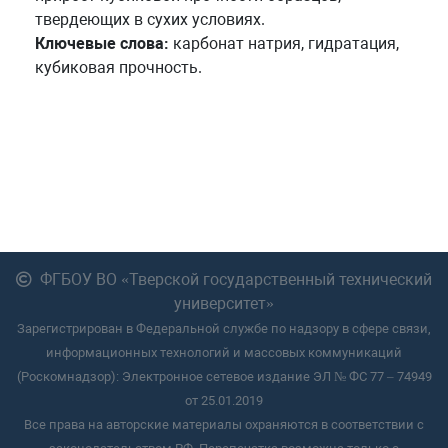
твердеющих в сухих условиях.
Ключевые слова:
карбонат натрия, гидратация,
кубиковая прочность.
ФГБОУ ВО «Тверской государственный технический
университет»
Зарегистрирован в Федеральной службе по надзору в сфере связи,
информационных технологий и массовых коммуникаций
(Роскомнадзор): Электронное сетевое издание ЭЛ № ФС 77 – 74949
от 25.01.2019
Все права на авторские материалы охраняются в соответствии с