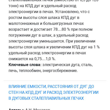
тонн) на КПД дуг и удельный расход
электроэнергии в печах. Установлено, что с
ростом высоты слоя шлака КПД дуг в
малотоннажных и большегрузных печах
возрастает и достигает 78…80 % при полном
погружении дуг в шлак, а удельный расход
электроэнергии уменьшается. При увеличении
высоты слоя шлака и увеличении КПД дуг на 1 %
удельный расход электроэнергии в печах
снижается на 0,75…1,0 %.
Ключевые слова:
электрическая дуга, сталь,
печь, теплообмен, энергосбережение.
ВЛИЯНИЕ ЕМКОСТИ, РАССТОЯНИЯ ОТ ДУГ ДО
СТЕН НА КПД ДУГ И РАСХОД ЭЛЕКТРОЭНЕРГИИ
В ДУГОВЫХ СТАЛЕПЛАВИЛЬНЫХ ПЕЧАХ