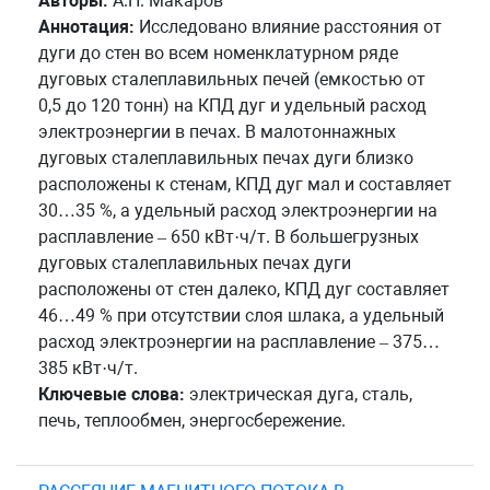
Авторы:
А.Н. Макаров
Аннотация:
Исследовано влияние расстояния от
дуги до стен во всем номенклатурном ряде
дуговых сталеплавильных печей (емкостью от
0,5 до 120 тонн) на КПД дуг и удельный расход
электроэнергии в печах. В малотоннажных
дуговых сталеплавильных печах дуги близко
расположены к стенам, КПД дуг мал и составляет
30…35 %, а удельный расход электроэнергии на
расплавление – 650 кВт·ч/т. В большегрузных
дуговых сталеплавильных печах дуги
расположены от стен далеко, КПД дуг составляет
46…49 % при отсутствии слоя шлака, а удельный
расход электроэнергии на расплавление – 375…
385 кВт·ч/т.
Ключевые слова:
электрическая дуга, сталь,
печь, теплообмен, энергосбережение.