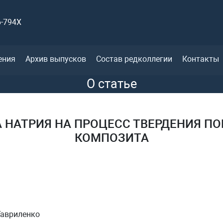
6-794X
ения
Архив выпусков
Состав редколлегии
Контакты
О статье
 НАТРИЯ НА ПРОЦЕСС ТВЕРДЕНИЯ 
КОМПОЗИТА
 Гавриленко