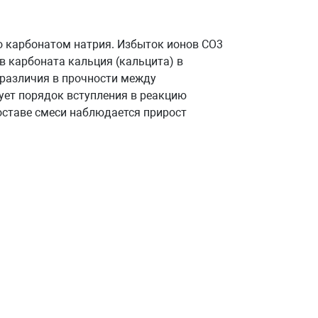
о карбонатом натрия. Избыток ионов CO3
в карбоната кальция (кальцита) в
 различия в прочности между
ует порядок вступления в реакцию
оставе смеси наблюдается прирост