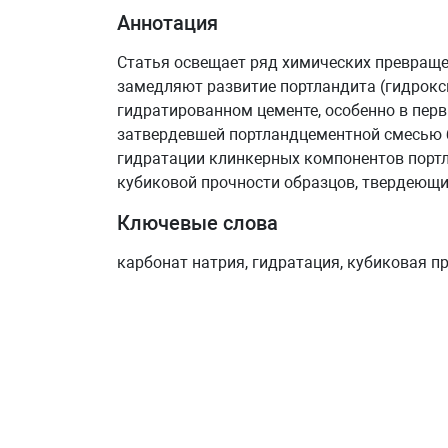
Аннотация
Статья освещает ряд химических превраще
замедляют развитие портландита (гидрокс
гидратированном цементе, особенно в перв
затвердевшей портландцементной смесью б
гидратации клинкерных компонентов портл
кубиковой прочности образцов, твердеющих
Ключевые слова
карбонат натрия, гидратация, кубиковая п