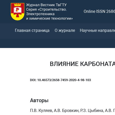
Online ISSN 268
Главная страница
О журнале
Научные направл
ВЛИЯНИЕ КАРБОНАТА
DOI: 10.46573/2658-7459-2020-4-98-103
Авторы
П.В. Куляев, А.В. Бровкин, Р.З. Цыбина, А.В.