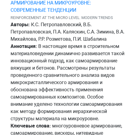
АРМИРОВАНИЕ НА МИКРОУРОВНЕ:
СОВРЕМЕННЫЕ ТЕНДЕНЦИИ
REINFORCEMENT AT THE MICRO LEVEL: MODERN TRENDS
Авторы:
К.С. Петропавловский, В.Б.
Петропавловская, П.А. Каляскин, С.А. Зимина, В.А.
Михайлова, Р.Р. Розметова, П.И. Шабалина
Аннотация:
В настоящее время в строительном
материаловедении динамично развивается такой
инновационный подход, как самоармирование
вяжущих и бетонов. Рассмотрены результаты
проведенного сравнительного анализа видов
микрокристаллического армирования и
обоснована эффективность применения
самоармированных композитов. Особое
внимание уделено технологии самоармирования
как методу формирования иерархической
структуры материала на микроуровне.
Ключевые слова:
многоуровневое армирование,
самоармирование, вискеры, нитевидные