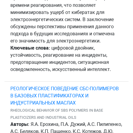
времени реагирования, что позволяет
минимизировать ущерб от кибератак для
электроэнергетических систем. В заключение
обсуждены перспективы применения данного
подхода в будущих исследованиях и отмечена
его значимость для электроэнергетики.
Ключевые слова:
цифровой двойник,
устойчивость, реагирование на инциденты,
предотвращение инцидентов, ситуационная
осведомленность, искусственный интеллект.
РЕОЛОГИЧЕСКОЕ ПОВЕДЕНИЕ СБС-ПОЛИМЕРОВ
В БАЗОВЫХ ПЛАСТИФИКАТОРАХ И
ИНДУСТРИАЛЬНЫХ МАСЛАХ
RHEOLOGICAL BEHAVIOR OF SBS POLYMERS IN BASE
PLASTICIZERS AND INDUSTRIAL OILS
Авторы:
Я.А. Ерохина, П.А. Дужий, А.С. Пилипенко,
А.С. Беляков, К.П. Пащенко, К.С. Котежов, Д.Ю.