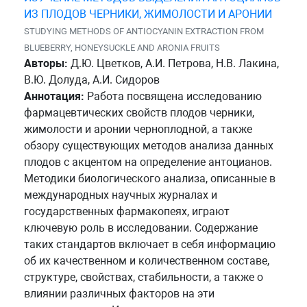
ИЗ ПЛОДОВ ЧЕРНИКИ, ЖИМОЛОСТИ И АРОНИИ
STUDYING METHODS OF ANTIOCYANIN EXTRACTION FROM
BLUEBERRY, HONEYSUCKLE AND ARONIA FRUITS
Авторы:
Д.Ю. Цветков, А.И. Петрова, Н.В. Лакина,
В.Ю. Долуда, А.И. Сидоров
Аннотация:
Работа посвящена исследованию
фармацевтических свойств плодов черники,
жимолости и аронии черноплодной, а также
обзору существующих методов анализа данных
плодов с акцентом на определение антоцианов.
Методики биологического анализа, описанные в
международных научных журналах и
государственных фармакопеях, играют
ключевую роль в исследовании. Содержание
таких стандартов включает в себя информацию
об их качественном и количественном составе,
структуре, свойствах, стабильности, а также о
влиянии различных факторов на эти