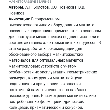
MAGNETOPASSIVE BEARINGS
Авторы:
А.Н. Болотов, О.О. Новикова, В.В.
Новиков
Аннотация:
В современном
высокотехнологичном оборудовании магнито-
пассивные подшипники применяются в основном
для разгрузки механических подшипников или в
составе активных электромагнитных подвесов. В
статье разработаны рекомендации для
обоснованного выбора магнитожестких
материалов для оптимальных магнитов
магнитосиловых устройств с учетом
особенностей их эксплуатации, геометрических
размеров, конструкции магнитной цепи
подшипника и при условии сохранения
остаточной намагниченности на наиболее
высоком уровне. Рассмотрены магниты самых
востребованных форм: цилиндрической,
кольцевой, призматической и конусной.