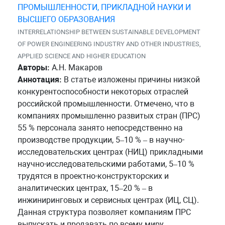
ПРОМЫШЛЕННОСТИ, ПРИКЛАДНОЙ НАУКИ И
ВЫСШЕГО ОБРАЗОВАНИЯ
INTERRELATIONSHIP BETWEEN SUSTAINABLE DEVELOPMENT
OF POWER ENGINEERING INDUSTRY AND OTHER INDUSTRIES,
APPLIED SCIENCE AND HIGHER EDUCATION
Авторы:
А.Н. Макаров
Аннотация:
В статье изложены причины низкой
конкурентоспособности некоторых отраслей
российской промышленности. Отмечено, что в
компаниях промышленно развитых стран (ПРС)
55 % персонала занято непосредственно на
производстве продукции, 5–10 % – в научно-
исследовательских центрах (НИЦ) прикладными
научно-исследовательскими работами, 5–10 %
трудятся в проектно-конструкторских и
аналитических центрах, 15–20 % – в
инжиниринговых и сервисных центрах (ИЦ, СЦ).
Данная структура позволяет компаниям ПРС
выпускать и продавать по всему миру