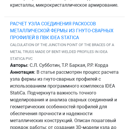
кристаллы, микрокристаллическое армирование.
РАСЧЕТ УЗЛА СОЕДИНЕНИЯ РАСКОСОВ
МЕТАЛЛИЧЕСКОЙ ФЕРМЫ ИЗ ГНУТО-СВАРНЫХ
ПРОФИЛЕЙ В ПВК IDEA STATICA
CALCULATION OF THE JUNCTION POINT OF THE BRACES OF A
METAL TRUSS MADE OF BENT-WELDED PROFILES IN IDEA
STATICA PVC
Авторы:
С.Л. Субботин, Т.Р. Баркая, Р.Р. Корда
Аннотация:
В статье рассмотрен процесс расчета
узла фермы из гнуто-сварных профилей с
использованием программного комплекса IDEA
StatiCa. Подчеркнута важность точного
моделирования и анализа сварных соединений и
геометрических особенностей профилей для
обеспечения прочности и надежности
металлических конструкций. Описан пошаговый
порядок работы: от создания 3D-модели узла до