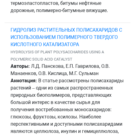
термоэластопластов, битумы нефтяные
дорожные, полимерно-битумные вяжущие.
ГИДРОЛИЗ РАСТИТЕЛЬНЫХ ПОЛИСАХАРИДОВ С
ИСПОЛЬЗОВАНИЕМ ПОЛИМЕРНОГО ТВЕРДОГО
КИСЛОТНОГО КАТАЛИЗАТОРА
HYDROLYSIS OF PLANT POLYSACCHARIDES USING A
POLYMERIC SOLID ACID CATALYST
Авторы:
Л.Д. Панскова, Е.П. Гаврилова, О.В.
Манаенков, О.В. Кислица, М.Г. Сульман
Аннотация:
В статье рассмотрены полисахариды
растений – одни из самых распространенных
природных биополимеров, представляющих
большой интерес в качестве сырья для
получения востребованных моносахаридов:
глюкозы, фруктозы, ксилозы. Наиболее
перспективными и доступными полисахаридами
являются целлюлоза, инулин и гемицеллюлоза,