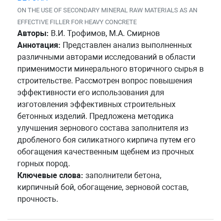
ON THE USE OF SECONDARY MINERAL RAW MATERIALS AS AN
EFFECTIVE FILLER FOR HEAVY CONCRETE
Авторы:
В.И. Трофимов, М.А. Смирнов
Аннотация:
Представлен анализ выполненных
различными авторами исследований в области
применимости минерального вторичного сырья в
строительстве. Рассмотрен вопрос повышения
эффективности его использования для
изготовления эффективных строительных
бетонных изделий. Предложена методика
улучшения зернового состава заполнителя из
дробленого боя силикатного кирпича путем его
обогащения качественным щебнем из прочных
горных пород.
Ключевые слова:
заполнители бетона,
кирпичный бой, обогащение, зерновой состав,
прочность.