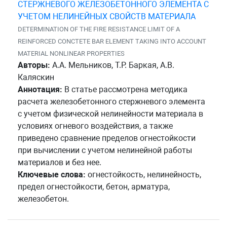
СТЕРЖНЕВОГО ЖЕЛЕЗОБЕТОННОГО ЭЛЕМЕНТА С
УЧЕТОМ НЕЛИНЕЙНЫХ СВОЙСТВ МАТЕРИАЛА
DETERMINATION OF THE FIRE RESISTANCE LIMIT OF A
REINFORCED CONCTETE BAR ELEMENT TAKING INTO ACCOUNT
MATERIAL NONLINEAR PROPERTIES
Авторы:
А.А. Мельников, Т.Р. Баркая, А.В.
Каляскин
Аннотация:
В статье рассмотрена методика
расчета железобетонного стержневого элемента
с учетом физической нелинейности материала в
условиях огневого воздействия, а также
приведено сравнение пределов огнестойкости
при вычислении с учетом нелинейной работы
материалов и без нее.
Ключевые слова:
огнестойкость, нелинейность,
предел огнестойкости, бетон, арматура,
железобетон.