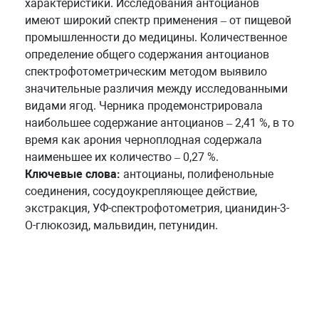
характеристики. Исследования антоцианов
имеют широкий спектр применения – от пищевой
промышленности до медицины. Количественное
определение общего содержания антоцианов
спектрофотометрическим методом выявило
значительные различия между исследованными
видами ягод. Черника продемонстрировала
наибольшее содержание антоцианов – 2,41 %, в то
время как арония черноплодная содержала
наименьшее их количество – 0,27 %.
Ключевые слова:
антоцианы, полифенольные
соединения, сосудоукрепляющее действие,
экcтракция, УФ-спектрофотометрия, цианидин-3-
O-глюкозид, мальвидин, петунидин.