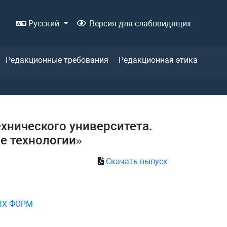
Русский
Версия для слабовидящих
Редакционные требования
Редакционная этика
ехнического университета.
е технологии»
Скачать выпуск
ЫХ ФОРМ