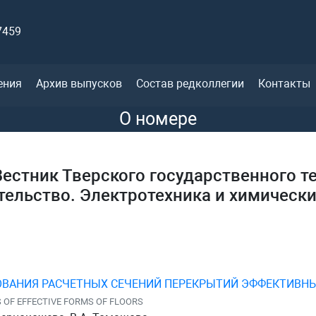
7459
ения
Архив выпусков
Состав редколлегии
Контакты
О номере
естник Тверского государственного т
тельство. Электротехника и химически
ВАНИЯ РАСЧЕТНЫХ СЕЧЕНИЙ ПЕРЕКРЫТИЙ ЭФФЕКТИВН
 OF EFFECTIVE FORMS OF FLOORS