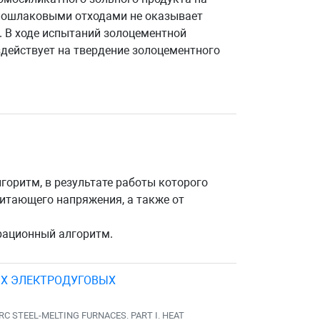
олошлаковыми отходами не оказывает
. В ходе испытаний золоцементной
действует на твердение золоцементного
горитм, в результате работы которого
итающего напряжения, а также от
ерационный алгоритм.
ЫХ ЭЛЕКТРОДУГОВЫХ
C STEEL-MELTING FURNACES. PART I. HEAT