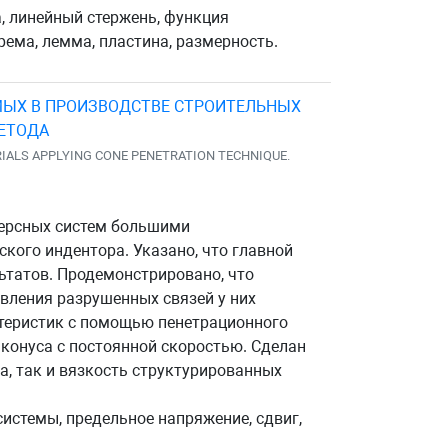
, линейный стержень, функция
рема, лемма, пластина, размерность.
МЫХ В ПРОИЗВОДСТВЕ СТРОИТЕЛЬНЫХ
МЕТОДА
IALS APPLYING CONE PENETRATION TECHNIQUE.
персных систем большими
кого индентора. Указано, что главной
ьтатов. Продемонстрировано, что
вления разрушенных связей у них
ктеристик с помощью пенетрационного
конуса с постоянной скоростью. Сделан
а, так и вязкость структурированных
истемы, предельное напряжение, сдвиг,