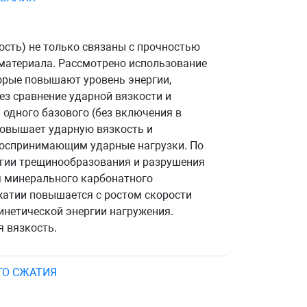
ость) не только связаны с прочностью
 материала. Рассмотрено использование
орые повышают уровень энергии,
з сравнение ударной вязкости и
 одного базового (без включения в
повышает ударную вязкость и
воспринимающим ударные нагрузки. По
ргии трещинообразования и разрушения
я минерального карбонатного
жатии повышается с ростом скорости
инетической энергии нагружения.
 вязкость.
ГО СЖАТИЯ