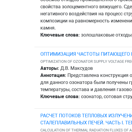
свойства золоцементного вяжущего. Сд
негативного воздействия на процесс ст
композиции на равномерность изменения
камня.
Ключевые слова:
золошлаковые отходы,
ОПТИМИЗАЦИЯ ЧАСТОТЫ ПИТАЮЩЕГО 
OPTIMIZATION OF OZONATOR SUPPLY VOLTAGE FR
Авторы:
Д.В. Максудов
Аннотация:
Представлена конструкция о
для данного озонатора были получены г
температуры, состава и давления газово
Ключевые слова:
озонатор, сотовая стр
РАСЧЕТ ПОТОКОВ ТЕПЛОВЫХ ИЗЛУЧЕН
СТАЛЕПЛАВИЛЬНЫХ ПЕЧЕЙ. ЧАСТЬ I. Т
CALCULATION OF THERMAL RADIATION FLUXES OF A