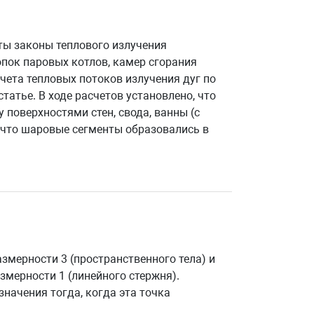
ыты законы теплового излучения
опок паровых котлов, камер сгорания
чета тепловых потоков излучения дуг по
татье. В ходе расчетов установлено, что
поверхностями стен, свода, ванны (с
, что шаровые сегменты образовались в
змерности 3 (пространственного тела) и
змерности 1 (линейного стержня).
значения тогда, когда эта точка