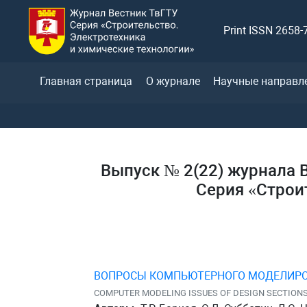
Print ISSN 2658-
Главная страница
О журнале
Научные направл
Выпуск № 2(22) журнала В
Серия «Строи
ВОПРОСЫ КОМПЬЮТЕРНОГО МОДЕЛИРО
COMPUTER MODELING ISSUES OF DESIGN SECTIONS