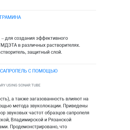
ЕТРАМИНА
 – для создания эффективного
ТМДЭТА в различных растворителях.
створитель, защитный слой.
– САПРОПЕЛЬ С ПОМОЩЬЮ
ARY USING SONAR TUBE
сть), а также загазованность влияют на
омощью метода звуколокации. Приведены
бор звуковых частот образцов сапропеля
ской, Владимирской и Рязанской
ами. Продемонстрировано, что