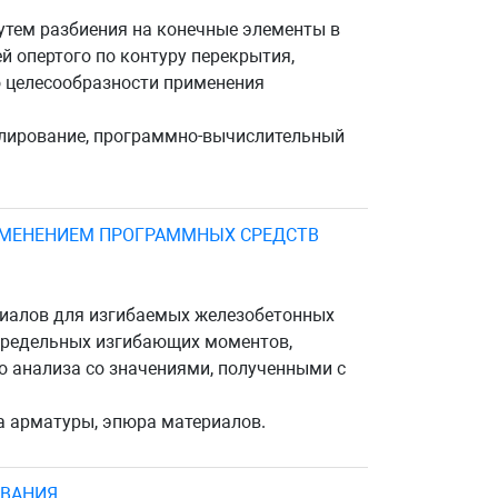
утем разбиения на конечные элементы в
 опертого по контуру перекрытия,
о целесообразности применения
елирование, программно-вычислительный
ИМЕНЕНИЕМ ПРОГРАММНЫХ СРЕДСТВ
иалов для изгибаемых железобетонных
предельных изгибающих моментов,
о анализа со значениями, полученными с
а арматуры, эпюра материалов.
ОВАНИЯ