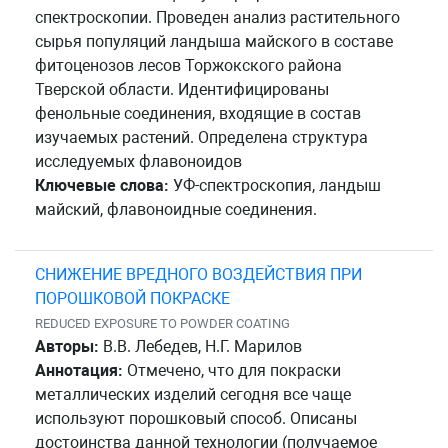
спектроскопии. Проведен анализ растительного
сырья популяций ландыша майского в составе
фитоценозов лесов Торжокского района
Тверской области. Идентифицированы
фенольные соединения, входящие в состав
изучаемых растений. Определена структура
исследуемых флавоноидов
Ключевые слова:
УФ-спектроскопия, ландыш
майский, флавоноидные соединения.
СНИЖЕНИЕ ВРЕДНОГО ВОЗДЕЙСТВИЯ ПРИ
ПОРОШКОВОЙ ПОКРАСКЕ
REDUCED EXPOSURE TO POWDER COATING
Авторы:
В.В. Лебедев, Н.Г. Марилов
Аннотация:
Отмечено, что для покраски
металлических изделий сегодня все чаще
используют порошковый способ. Описаны
достоинства данной технологии (получаемое