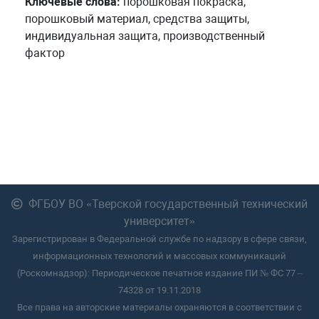
Ключевые слова:
порошковая покраска,
порошковый материал, средства защиты,
индивидуальная защита, производственный
фактор
ФГБОУ ВО «Тверской государственный технический
университет»
Зарегистрирован в Федеральной службе по надзору в сфере связи,
информационных технологий и массовых коммуникаций
(Роскомнадзор): Периодическое печатное издание ПИ № ФС 77 –
74328 от 19.11.2018
Все права на авторские материалы охраняются в соответствии с