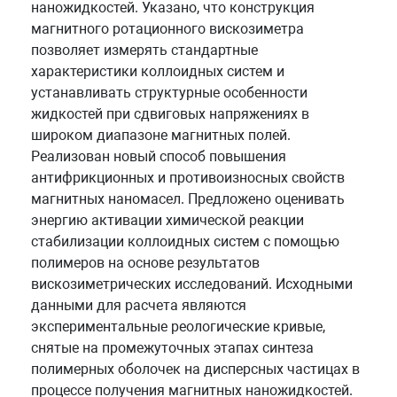
наножидкостей. Указано, что конструкция
магнитного ротационного вискозиметра
позволяет измерять стандартные
характеристики коллоидных систем и
устанавливать структурные особенности
жидкостей при сдвиговых напряжениях в
широком диапазоне магнитных полей.
Реализован новый способ повышения
антифрикционных и противоизносных свойств
магнитных наномасел. Предложено оценивать
энергию активации химической реакции
стабилизации коллоидных систем с помощью
полимеров на основе результатов
вискозиметрических исследований. Исходными
данными для расчета являются
экспериментальные реологические кривые,
снятые на промежуточных этапах синтеза
полимерных оболочек на дисперсных частицах в
процессе получения магнитных наножидкостей.