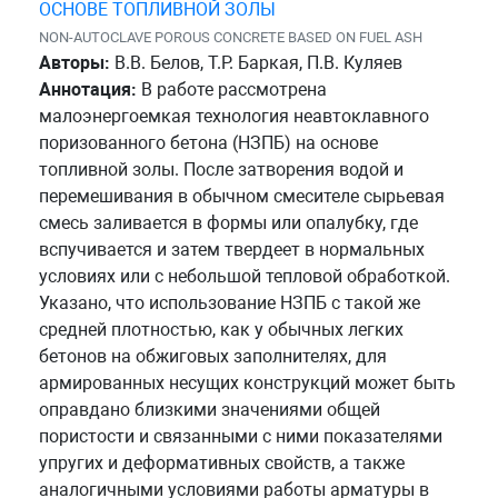
ОСНОВЕ ТОПЛИВНОЙ ЗОЛЫ
NON-AUTOCLAVE POROUS CONCRETE BASED ON FUEL ASH
Авторы:
В.В. Белов, Т.Р. Баркая, П.В. Куляев
Аннотация:
В работе рассмотрена
малоэнергоемкая технология неавтоклавного
поризованного бетона (НЗПБ) на основе
топливной золы. После затворения водой и
перемешивания в обычном смесителе сырьевая
смесь заливается в формы или опалубку, где
вспучивается и затем твердеет в нормальных
условиях или с небольшой тепловой обработкой.
Указано, что использование НЗПБ с такой же
средней плотностью, как у обычных легких
бетонов на обжиговых заполнителях, для
армированных несущих конструкций может быть
оправдано близкими значениями общей
пористости и связанными с ними показателями
упругих и деформативных свойств, а также
аналогичными условиями работы арматуры в