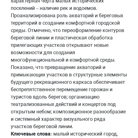
характерная черта малых исторических
поселений – наличие рек и водоемов.
Проанализирована роль акваторий и береговых
территорий в создании комфортной городской
среды. Отмечено, что переоформление контуров
береговой линии и пластическая обработка
прилегающих участков открывают новые
возможности для создания
многофункциональной и комфортной среды.
Показано, что превращение акваторий и
примыкающих участков в структурные элементы
будущего рекреационного каркаса обеспечивает
беспрепятственное перемещение горожан и
туристов вдоль берегов; организацию
театрализованных действий и концертов под
открытым небом; композиционное разнообразие
и системный характер визуального ряда
участков береговой линии.
Ключевые слова:
малый исторический город,