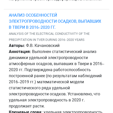
АНАЛИЗ ОСОБЕННОСТЕЙ
ЭЛЕКТРОПРОВОДНОСТИ ОСАДКОВ, ВЫПАВШИХ
В ТВЕРИ В 2016–2020 ГГ.
ANALYSIS OF THE ELECTRICAL CONDUCTIVITY OF THE
PRECIPITATION IN TVER DURING 2016–2020 YEARS
Авторы:
Ф.В. Качановский
Аннотация:
Выполнен статистический анализ
динамики удельной электропроводности
атмосферных осадков, выпавших в Твери в 2016–
2020 гг. Подтверждена работоспособность
построенной ранее (по результатам наблюдений
2016–2019 гг.) математической модели
статистического ряда удельной
электропроводности осадков. Установлено, что
удельная электропроводность в 2020 г.
продолжает расти.
Ключевые слова:
удельная электропроводность,