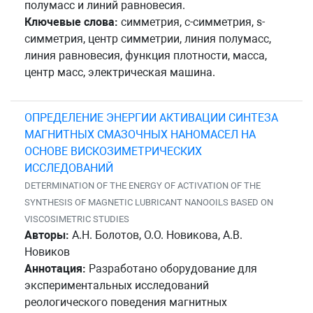
полумасс и линий равновесия.
Ключевые слова:
симметрия, c-симметрия, s-
симметрия, центр симметрии, линия полумасс,
линия равновесия, функция плотности, масса,
центр масс, электрическая машина.
ОПРЕДЕЛЕНИЕ ЭНЕРГИИ АКТИВАЦИИ СИНТЕЗА
МАГНИТНЫХ СМАЗОЧНЫХ НАНОМАСЕЛ НА
ОСНОВЕ ВИСКОЗИМЕТРИЧЕСКИХ
ИССЛЕДОВАНИЙ
DETERMINATION OF THE ENERGY OF ACTIVATION OF THE
SYNTHESIS OF MAGNETIC LUBRICANT NANOOILS BASED ON
VISCOSIMETRIC STUDIES
Авторы:
А.Н. Болотов, О.О. Новикова, А.В.
Новиков
Аннотация:
Разработано оборудование для
экспериментальных исследований
реологического поведения магнитных