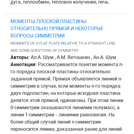
дуга, теплообмен, тепловое излучение, печь.
МОМЕНТЫ ПЛОСКОЙ ПЛАСТИНЫ
ОТНОСИТЕЛЬНО ПРЯМОЙ И НЕКОТОРЫЕ
ВОПРОСЫ СИММЕТРИИ
MOMENTS OF A FLAT PLATE RELATIVE TO A STRAIGHT LINE
AND SOME QUESTIONS OF SYMMETRY
Авторы:
Ал.А. Шум , А.М. Ветошкин , Ан.А. Шум
Аннотация:
Рассматривается понятие момента n-
го порядка плоской пластины относительно
заданной прямой. Прямая объявляется линией n-
симметрии в случае, если моменты n-го порядка
двух подпластин, на которые исходная пластина
делится этой прямой, одинаковы. При этом линии
0-симметрии оказываются линиями полумасс, а
линии 1-симметрии – линиями равновесия. На
более общий случай линий n-симметрии
переносится лемма, доказанная ранее для линий