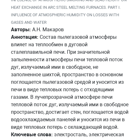
HEAT EXCHANGE IN ARC STEEL MELTING FURNACES. PART I.
INFLUENCE OF ATMOSPHERIC HUMIDITY ON LOSSES WITH
GASES AND WATER
Авторы:
А.Н. Макаров
Аннотация:
Состав пылегазовой атмосферы
влияет на теплообмен в дуговой
сталеплавильной печи. При значительной
запыленности атмосферы печи тепловой поток
дуг, излучаемый ими в свободное, не
заполненное шихтой, пространство в основном
поглощается пылегазовой средой и уносится из
печи в виде тепловых потерь с отходящими
газами. В лучепрозрачной атмосфере печи
тепловой поток дуг, излучаемый ими в свободное
пространство, достигает стен, поглощается водой
водоохлаждаемых панелей и уносится из печи в
виде тепловых потерь с охлаждающей водой.
Ключевые слова:
электросталь, электрическая