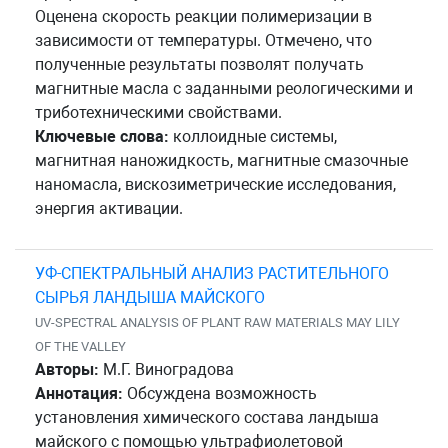
Оценена скорость реакции полимеризации в
зависимости от температуры. Отмечено, что
полученные результаты позволят получать
магнитные масла с заданными реологическими и
триботехническими свойствами.
Ключевые слова:
коллоидные системы,
магнитная наножидкость, магнитные смазочные
наномасла, вискозиметрические исследования,
энергия активации.
УФ-СПЕКТРАЛЬНЫЙ АНАЛИЗ РАСТИТЕЛЬНОГО
СЫРЬЯ ЛАНДЫША МАЙСКОГО
UV-SPECTRAL ANALYSIS OF PLANT RAW MATERIALS MAY LILY
OF THE VALLEY
Авторы:
М.Г. Виноградова
Аннотация:
Обсуждена возможность
установления химического состава ландыша
майского с помощью ультрафиолетовой