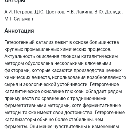
Авторы
А.И. Петрова, Д.Ю. Цветков, Н.В. Лакина, В.Ю. Долуда,
М.Г. Сульман
Аннотация
Гетерогенный катализ лежит в основе большинства
крупных промышленных химических процессов.
Актуальность окисления глюкозы каталитическим
методом обусловлена несколькими ключевыми
факторами, которые касаются производства ценных
химических веществ, использования возобновляемого
сырья и экологической устойчивости. Гетерогенное
каталитическое окисление глюкозы обладает рядом
преимуществ по сравнению с традиционными
ферментативными методами, хотя ферментативные
методы также имеют свои достоинства. Гетерогенные
катализаторы обычно более стабильны, чем
ферменты. Они менее чувствительны к изменениям