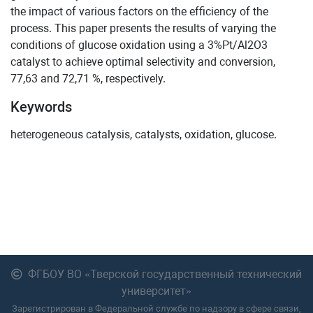
the impact of various factors on the efficiency of the
process. This paper presents the results of varying the
conditions of glucose oxidation using a 3%Pt/Al2O3
catalyst to achieve optimal selectivity and conversion,
77,63 and 72,71 %, respectively.
Keywords
heterogeneous catalysis, catalysts, oxidation, glucose.
ФГБОУ ВО «Тверской государственный технический
университет»
Зарегистрирован в Федеральной службе по надзору в сфере связи,