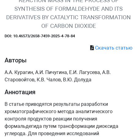
REACTION MASS IN THE PROCESS OF
SYNTHESIS OF FORMALDEHYDE AND ITS
DERIVATIVES BY CATALYTIC TRANSFORMATION
OF CARBON DIOXIDE
DOI: 10.46573/2658-7459-2025-4-78-84
Скачать статью
Авторы
А.А. Курагин, А.И. Пичугина, Е.И. Лагусева, А.В.
Старовойтов, К.В. Чалов, В.Ю. Долуда
Аннотация
В статье приводятся результаты разработки
хроматографического метода аналитического
контроля продуктов реакции получения
формальдегида путем трансформации диоксида
углерода. Для проведения исследований