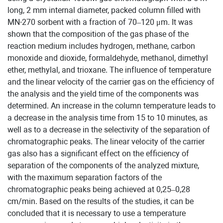
long, 2 mm internal diameter, packed column filled with
MN-270 sorbent with a fraction of 70–120 μm. It was
shown that the composition of the gas phase of the
reaction medium includes hydrogen, methane, carbon
monoxide and dioxide, formaldehyde, methanol, dimethyl
ether, methylal, and trioxane. The influence of temperature
and the linear velocity of the carrier gas on the efficiency of
the analysis and the yield time of the components was
determined. An increase in the column temperature leads to
a decrease in the analysis time from 15 to 10 minutes, as
well as to a decrease in the selectivity of the separation of
chromatographic peaks. The linear velocity of the carrier
gas also has a significant effect on the efficiency of
separation of the components of the analyzed mixture,
with the maximum separation factors of the
chromatographic peaks being achieved at 0,25–0,28
cm/min. Based on the results of the studies, it can be
concluded that it is necessary to use a temperature