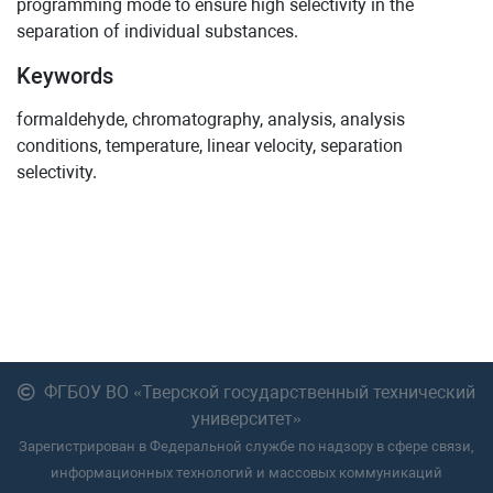
programming mode to ensure high selectivity in the
separation of individual substances.
Keywords
formaldehyde, chromatography, analysis, analysis
conditions, temperature, linear velocity, separation
selectivity.
ФГБОУ ВО «Тверской государственный технический
университет»
Зарегистрирован в Федеральной службе по надзору в сфере связи,
информационных технологий и массовых коммуникаций