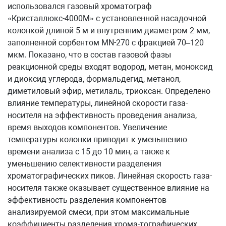
использовался газовый хроматограф
«Кристаллюкс-4000М» с установленной насадочной
колонкой длиной 5 м и внутренним диаметром 2 мм,
заполненной сорбентом MN-270 c фракцией 70–120
мкм. Показано, что в состав газовой фазы
реакционной среды входят водород, метан, моноксид
и диоксид углерода, формальдегид, метанол,
диметиловый эфир, метилаль, триоксан. Определено
влияние температуры, линейной скорости газа-
носителя на эффективность проведения анализа,
время выходов компонентов. Увеличение
температуры колонки приводит к уменьшению
времени анализа с 15 до 10 мин, а также к
уменьшению селективности разделения
хроматографических пиков. Линейная скорость газа-
носителя также оказывает существенное влияние на
эффективность разделения компонентов
анализируемой смеси, при этом максимальные
коэффициенты разделения хрома-тографических