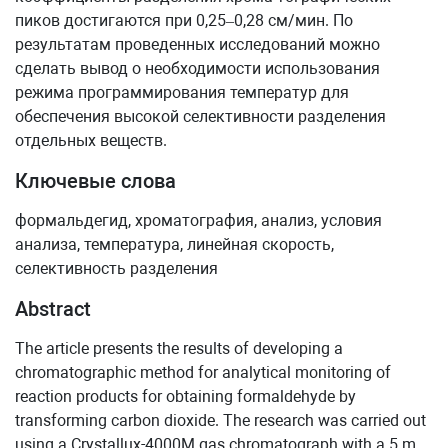
пиков достигаются при 0,25–0,28 см/мин. По
результатам проведенных исследований можно
сделать вывод о необходимости использования
режима программирования температур для
обеспечения высокой селективности разделения
отдельных веществ.
Ключевые слова
формальдегид, хроматография, анализ, условия
анализа, температура, линейная скорость,
селективность разделения
Abstract
The article presents the results of developing a
chromatographic method for analytical monitoring of
reaction products for obtaining formaldehyde by
transforming carbon dioxide. The research was carried out
using a Crystallux-4000M gas chromatograph with a 5 m