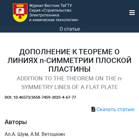
О статье
ДОПОЛНЕНИЕ К ТЕОРЕМЕ О
ЛИНИЯХ n-СИММЕТРИИ ПЛОСКОЙ
ПЛАСТИНЫ
ADDITION TO THE THEOREM ON THE n-
SYMMETRY LINES OF A FLAT PLATE
DOI: 10.46573/2658-7459-2025-4-67-77
Скачать статью
Авторы
Ал.А. Шум, А.М. Ветошкин