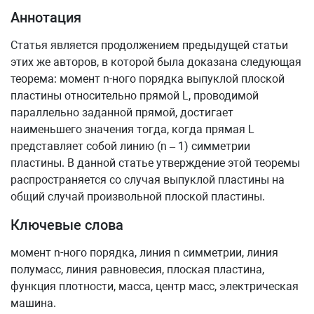
Аннотация
Статья является продолжением предыдущей статьи
этих же авторов, в которой была доказана следующая
теорема: момент n-ного порядка выпуклой плоской
пластины относительно прямой L, проводимой
параллельно заданной прямой, достигает
наименьшего значения тогда, когда прямая L
представляет собой линию (n – 1) симметрии
пластины. В данной статье утверждение этой теоремы
распространяется со случая выпуклой пластины на
общий случай произвольной плоской пластины.
Ключевые слова
момент n-ного порядка, линия n симметрии, линия
полумасс, линия равновесия, плоская пластина,
функция плотности, масса, центр масс, электрическая
машина.