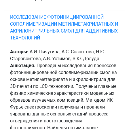
ИССЛЕДОВАНИЕ ФОТОИНИЦИИРОВАННОЙ
СОПОЛИМЕРИЗАЦИИ МЕТИЛМЕТАКРИЛАТНЫХ И
АКРИЛОНИТРИЛЬНЫХ СМОЛ ДЛЯ АДДИТИВНЫХ
ТЕХНОЛОГИЙ
Авторы:
А.И. Пичугина, А.С. Созонтова, Н.Ю.
Старовойтова, А.В. Устимов, В.Ю. Долуда
Аннотация:
Проведены исследования процессов
фотоинициированной сополиме-ризации смол на
основе метилметакрилата и акрилонитрила для
3D-печати по LCD-технологии. Получены главные
физико-химические характеристики модельных
образцов изучаемых композиций. Методом ИК-
Фурье спектроскопии получены и проанали-
зированы данные основных стадий процесса
отверждения и постотверждения
фотополимеров. Найдены оптимальные