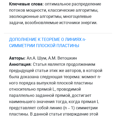
Ключевые слова:
оптимальное распределение
потоков мощности, классические алгоритмы,
эволюционные алгоритмы, многоцелевые
задачи, возобновляемые источники энергии.
ДОПОЛНЕНИЕ К ТЕОРЕМЕ О ЛИНИЯХ n-
СИММЕТРИИ ПЛОСКОЙ ПЛАСТИНЫ
Авторы:
Ал.А. Шум, А.М. Ветошкин
Аннотация:
Статья является продолжением
предыдущей статьи этих же авторов, в которой
была доказана следующая теорема: момент n-
ного порядка выпуклой плоской пластины
относительно прямой L, проводимой
параллельно заданной прямой, достигает
наименьшего значения тогда, когда прямая L
представляет собой линию (n – 1) симметрии
пластины. В данной статье утверждение этой