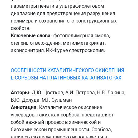
параметры печати в ультрафиолетовом
диапазоне для предотвращения разрушения
полимера и сохранения его конструкционных
свойств.
Ключевые слова:
фотополимерная смола,
степень отверждения, метилметакрилат,
акрилонитрил, ИК-Фурье спектроскопия.
ОСОБЕННОСТИ КАТАЛИТИЧЕСКОГО ОКИСЛЕНИЯ
L-СОРБОЗЫ НА ПЛАТИНОВЫХ КАТАЛИЗАТОРАХ
Авторы:
Д.Ю. Цветков, А.И. Петрова, Н.В. Лакина,
В.Ю. Долуда, М.Г. Сульман
Аннотация:
Каталитическое окисление
углеводов, таких как сорбоза, представляет
собой важный процесс в химической и
биохимической промышленности. Сорбоза,
являясь сахаром, широко используется в