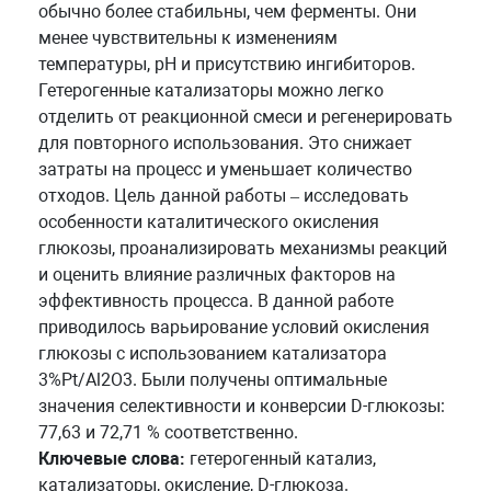
обычно более стабильны, чем ферменты. Они
менее чувствительны к изменениям
температуры, pH и присутствию ингибиторов.
Гетерогенные катализаторы можно легко
отделить от реакционной смеси и регенерировать
для повторного использования. Это снижает
затраты на процесс и уменьшает количество
отходов. Цель данной работы – исследовать
особенности каталитического окисления
глюкозы, проанализировать механизмы реакций
и оценить влияние различных факторов на
эффективность процесса. В данной работе
приводилось варьирование условий окисления
глюкозы с использованием катализатора
3%Pt/Al2O3. Были получены оптимальные
значения селективности и конверсии D-глюкозы:
77,63 и 72,71 % соответственно.
Ключевые слова:
гетерогенный катализ,
катализаторы, окисление, D-глюкоза.