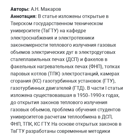
Авторы:
А.Н. Макаров
Аннотация:
В статье изложены открытые в
Тверском государственном техническом
университете (ТвГТУ) на кафедре
электроснабжения и электротехники
закономерности теплового излучения газовых
объемов электрических дуг в электродуговых
сталеплавильных печах (ДСП) и факелов в
факельных нагревательных печах (ФНП), топках
паровых котлов (ТПК) электростанций, камерах
сгорания (КС) газотурбинных установок (ГТУ),
газотурбинных двигателей (ГТД). В части I статьи
изложена существовавшая в 1950–1990-х годах,
до открытия законов теплового излучения
газовых объемов, проблема обучения студентов
университетов расчетам теплообмена в ДСП,
ФНП, ТПК, КС ГТУ. На основе открытых законов в
ТвГТУ разработаны современные методики