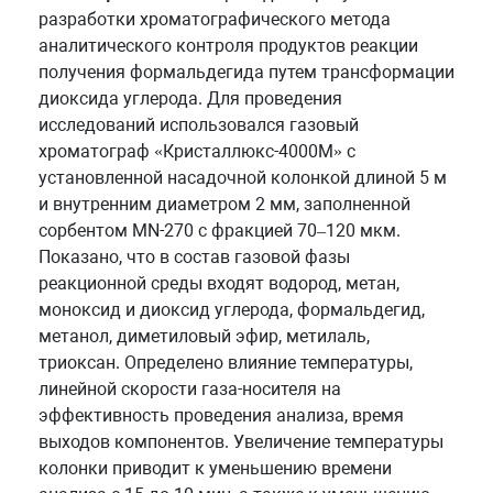
разработки хроматографического метода
аналитического контроля продуктов реакции
получения формальдегида путем трансформации
диоксида углерода. Для проведения
исследований использовался газовый
хроматограф «Кристаллюкс-4000М» с
установленной насадочной колонкой длиной 5 м
и внутренним диаметром 2 мм, заполненной
сорбентом MN-270 c фракцией 70–120 мкм.
Показано, что в состав газовой фазы
реакционной среды входят водород, метан,
моноксид и диоксид углерода, формальдегид,
метанол, диметиловый эфир, метилаль,
триоксан. Определено влияние температуры,
линейной скорости газа-носителя на
эффективность проведения анализа, время
выходов компонентов. Увеличение температуры
колонки приводит к уменьшению времени