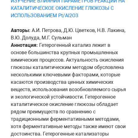
ИЗУЧЕНИЕ ВЛИЯНИЯ ПАРАМЕТРОВ РЕАКЦИИ НА
КАТАЛИТИЧЕСКОЕ ОКИСЛЕНИЕ ГЛЮКОЗЫ С
ИСПОЛЬЗОВАНИЕМ Pt/Al2O3
Авторы:
А.И. Петрова, Д.Ю. Цветков, Н.В. Лакина,
В.Ю. Долуда, М.Г. Сульман
Аннотация:
Гетерогенный катализ лежит в
основе большинства крупных промышленных
химических процессов. Актуальность окисления
глюкозы каталитическим методом обусловлена
несколькими ключевыми факторами, которые
касаются производства ценных химических
веществ, использования возобновляемого сырья
и экологической устойчивости. Гетерогенное
каталитическое окисление глюкозы обладает
рядом преимуществ по сравнению с
традиционными ферментативными методами,
хотя ферментативные методы также имеют свои
достоинства. Гетерогенные катализаторы