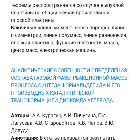
теоремы распространяется со случая выпуклой
пластины на общий случай произвольной
плоской пластины.
Ключевые слова:
момент n-ного порядка, линия
n симметрии, линия полумасс, линия равновесия,
плоская пластина, функция плотности, масса,
центр масс, электрическая машина.
АНАЛИТИЧЕСКИЕ ОСОБЕННОСТИ ОПРЕДЕЛЕНИЯ
СОСТАВА ГАЗОВОЙ ФАЗЫ РЕАКЦИОННОЙ МАССЫ
ПРОЦЕССА СИНТЕЗА ФОРМАЛЬДЕГИДА И ЕГО
ПРОИЗВОДНЫХ КАТАЛИТИЧЕСКОЙ
ТРАНСФОРМАЦИЕЙ ДИОКСИДА УГЛЕРОДА
Авторы:
А.А. Курагин, А.И. Пичугина, Е.И.
Лагусева, А.В. Старовойтов, К.В. Чалов, В.Ю.
Долуда
Аннотация:
В статье приводятся результаты