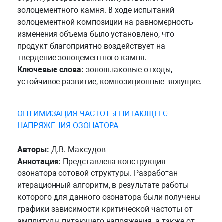
золоцементного камня. В ходе испытаний
золоцементной композиции на равномерность
изменения объема было установлено, что
продукт благоприятно воздействует на
твердение золоцементного камня.
Ключевые слова:
золошлаковые отходы,
устойчивое развитие, композиционные вяжущие.
ОПТИМИЗАЦИЯ ЧАСТОТЫ ПИТАЮЩЕГО
НАПРЯЖЕНИЯ ОЗОНАТОРА
Авторы:
Д.В. Максудов
Аннотация:
Представлена конструкция
озонатора сотовой структуры. Разработан
итерационный алгоритм, в результате работы
которого для данного озонатора были получены
графики зависимости критической частоты от
амплитуды питающего напряжения, а также от