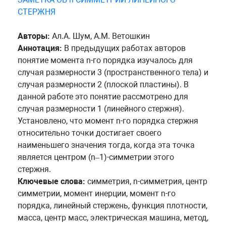
СТЕРЖНЯ
Авторы:
Ал.А. Шум, А.М. Ветошкин
Аннотация:
В предыдущих работах авторов
понятие момента n-го порядка изучалось для
случая размерности 3 (пространственного тела) и
случая размерности 2 (плоской пластины). В
данной работе это понятие рассмотрено для
случая размерности 1 (линейного стержня).
Установлено, что момент n-го порядка стержня
относительно точки достигает своего
наименьшего значения тогда, когда эта точка
является центром (n–1)-симметрии этого
стержня.
Ключевые слова:
симметрия, n-симметрия, центр
симметрии, момент инерции, момент n-го
порядка, линейный стержень, функция плотности,
масса, центр масс, электрическая машина, метод,