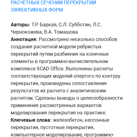
РАСЧЕТНЫХ СЕЧЕНИЙ ПЕРЕКРЫТИЙ
ЭФФЕКТИВНЫХ ФОРМ
Авторы:
Т.Р. Баркая, С.Л. Субботин, Л.С.
Чернокожева, В.А. Томашова
Аннотация:
Рассмотрено несколько способов
создания расчетной модели ребристых
перекрытий путем разбиения на конечные
элементы в программно-вычислительном
комплексе SCAD Office. Выполнены расчеты
соответствующих моделей опертого по контуру
перекрытия, произведены сопоставления
результатов их расчета с аналитическим
расчетом. Сделаны выводы о целесообразности
применения рассмотренных вариантов
моделирования перекрытия на практике.
Ключевые слова:
железобетон, кессонные
перекрытия, пустотные перекрытия,
компьютерное моделирование, программно-