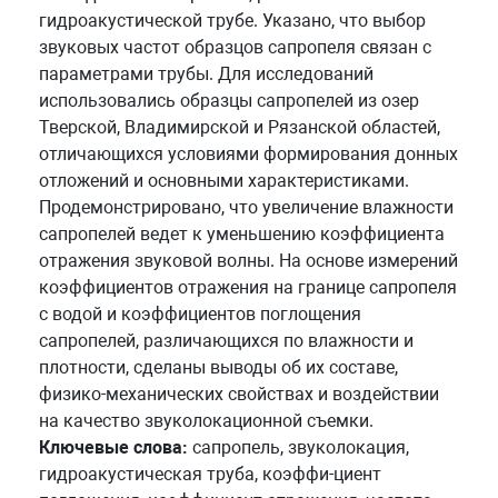
гидроакустической трубе. Указано, что выбор
звуковых частот образцов сапропеля связан с
параметрами трубы. Для исследований
использовались образцы сапропелей из озер
Тверской, Владимирской и Рязанской областей,
отличающихся условиями формирования донных
отложений и основными характеристиками.
Продемонстрировано, что увеличение влажности
сапропелей ведет к уменьшению коэффициента
отражения звуковой волны. На основе измерений
коэффициентов отражения на границе сапропеля
с водой и коэффициентов поглощения
сапропелей, различающихся по влажности и
плотности, сделаны выводы об их составе,
физико-механических свойствах и воздействии
на качество звуколокационной съемки.
Ключевые слова:
сапропель, звуколокация,
гидроакустическая труба, коэффи-циент