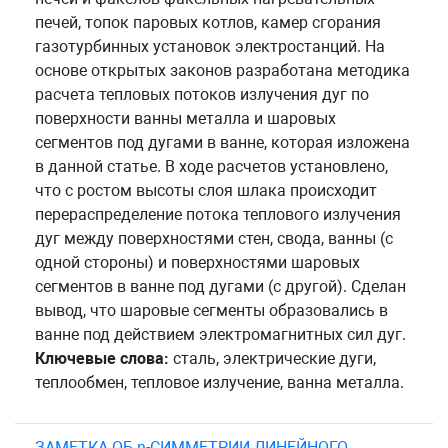
печей, топок паровых котлов, камер сгорания
газотурбинных установок электростанций. На
основе открытых законов разработана методика
расчета тепловых потоков излучения дуг по
поверхности ванны металла и шаровых
сегментов под дугами в ванне, которая изложена
в данной статье. В ходе расчетов установлено,
что с ростом высоты слоя шлака происходит
перераспределение потока теплового излучения
дуг между поверхностями стен, свода, ванны (с
одной стороны) и поверхностями шаровых
сегментов в ванне под дугами (с другой). Сделан
вывод, что шаровые сегменты образовались в
ванне под действием электромагнитных сил дуг.
Ключевые слова:
сталь, электрические дуги,
теплообмен, тепловое излучение, ванна металла.
ЗАМЕТКА ОБ n-СИММЕТРИИ ЛИНЕЙНОГО