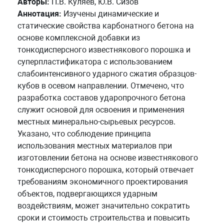
Авторы:
П.В. Куляев, Ю.В. Сизов
Аннотация:
Изучены динамические и
статические свойства карбонатного бетона на
основе комплексной добавки из
тонкодисперсного известнякового порошка и
суперпластификатора с использованием
слабоинтенсивного ударного сжатия образцов-
кубов в осевом направлении. Отмечено, что
разработка составов ударопрочного бетона
служит основой для освоения и применения
местных минерально-сырьевых ресурсов.
Указано, что соблюдение принципа
использования местных материалов при
изготовлении бетона на основе известнякового
тонкодисперсного порошка, который отвечает
требованиям экономичного проектирования
объектов, подвергающихся ударным
воздействиям, может значительно сократить
сроки и стоимость строительства и повысить